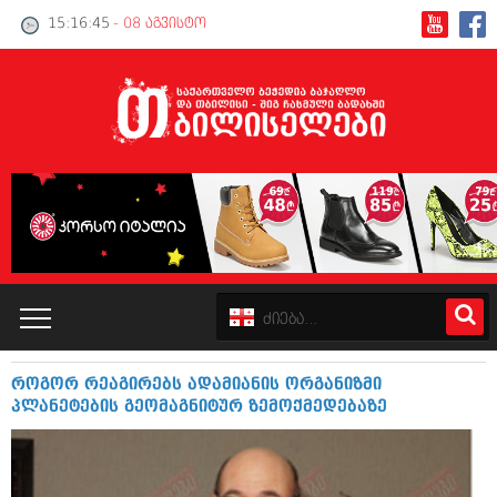
15:16:45
- 08 აგვისტო
როგორ რეაგირებს ადამიანის ორგანიზმი
კატალოგი
პლანეტების გეომაგნიტურ ზემოქმედებაზე
პოლიტიკა
ინტერვიუები