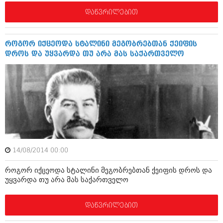
შოუბიზნესი
დაწვრილებით
ისტორია
დაიჯესტი
სხვადასხვა
ქალი და მამაკაცი
როგორ იქცეოდა სტალინი მეგობრებთან ქეიფის
დროს და უყვარდა თუ არა მას საქართველო
ანონსი
ისტორია
არქივი
სხვადასხვა
ანონსი
ნოემბერი 2020 (103)
ოქტომბერი 2020 (209)
არქივი
სექტემბერი 2020 (204)
აგვისტო 2020 (249)
ივლისი 2020 (204)
აგვისტო 2018 (162)
ივნისი 2020 (249)
14/08/2014 00:00
ივლისი 2018 (223)
ივნისი 2018 (244)
როგორ იქცეოდა სტალინი მეგობრებთან ქეიფის დროს და
არქივის ზომის ნახვა
მაისი 2018 (211)
უყვარდა თუ არა მას საქართველო
აპრილი 2018 (194)
მარტი 2018 (256)
თებერვალი 2018 (208)
დაწვრილებით
იანვარი 2018 (215)