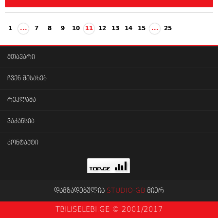
1
...
7
8
9
10
11
12
13
14
15
...
25
მთავარი
ჩვენ შესახებ
რეკლამა
ვაკანსია
კონტაქტი
დამზადებულია
STUDIO-GB
მიერ
TBILISELEBI.GE © 2001/2017