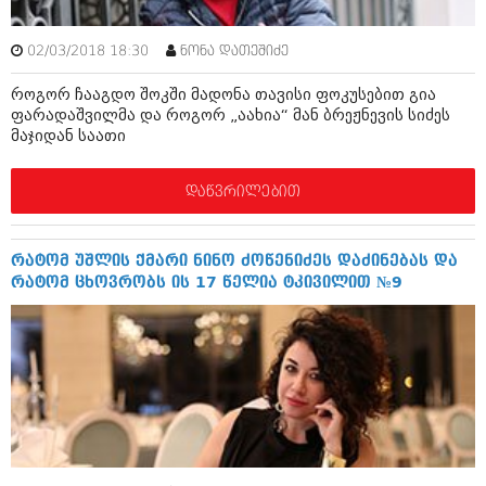
მარტი 2014 (413)
თებერვალი 2014 (318)
იანვარი 2014 (297)
02/03/2018 18:30
ნონა დათეშიძე
დეკემბერი 2013 (365)
ნოემბერი 2013 (279)
როგორ ჩააგდო შოკში მადონა თავისი ფოკუსებით გია
ოქტომბერი 2013 (256)
ფარადაშვილმა და როგორ „აახია“ მან ბრეჟნევის სიძეს
მაჯიდან საათი
სექტემბერი 2013 (368)
აგვისტო 2013 (89)
ივლისი 2013 (182)
დაწვრილებით
ივნისი 2013 (212)
მაისი 2013 (259)
აპრილი 2013 (304)
რატომ უშლის ქმარი ნინო ძოწენიძეს დაძინებას და
მარტი 2013 (352)
რატომ ცხოვრობს ის 17 წელია ტკივილით №9
თებერვალი 2013 (204)
იანვარი 2013 (334)
დეკემბერი 2012 (98)
ნოემბერი 2012 (295)
ოქტომბერი 2012 (350)
სექტემბერი 2012 (264)
აგვისტო 2012 (268)
ივლისი 2012 (322)
ივნისი 2012 (282)
მაისი 2012 (240)