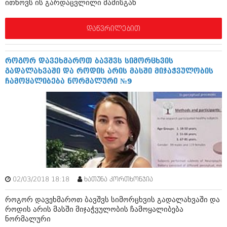
ითხოვს ის გარდაცვლილი მამისგან
ივნისი 2010 (685)
მაისი 2010 (232)
აპრილი 2010 (229)
დაწვრილებით
მარტი 2010 (454)
თებერვალი 2010 (421)
იანვარი 2010 (422)
როგორ დავეხმაროთ ბავშვს სიმორცხვის
დეკემბერი 2009 (510)
გადალახვაში და როდის არის მასში მიჯაჭვულობის
ნოემბერი 2009 (308)
ჩამოყალიბება ნორმალური №9
ოქტომბერი 2009 (382)
სექტემბერი 2009 (541)
აგვისტო 2009 (14)
ივლისი 2009 (118)
თებერვალი 0216 (1)
დეკემბერი 0215 (1)
ოქტომბერი 0215 (1)
აგვისტო 0215 (2)
აგვისტო 0212 (1)
ივნისი 0212 (2)
02/03/2018 18:18
ხათუნა კორთხონჯია
ნოემბერი 0201 (1)
როგორ დავეხმაროთ ბავშვს სიმორცხვის გადალახვაში და
როდის არის მასში მიჯაჭვულობის ჩამოყალიბება
ნორმალური