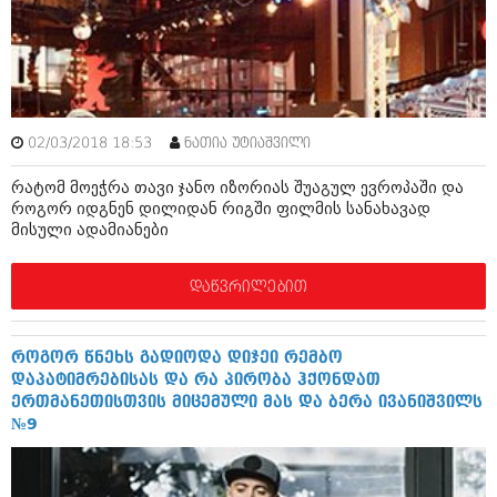
შოუბიზნესი
ისტორია
დაიჯესტი
სხვადასხვა
ქალი და მამაკაცი
ანონსი
ისტორია
02/03/2018 18:53
ნათია უტიაშვილი
არქივი
სხვადასხვა
რატომ მოეჭრა თავი ჯანო იზორიას შუაგულ ევროპაში და
როგორ იდგნენ დილიდან რიგში ფილმის სანახავად
ანონსი
ნოემბერი 2020 (103)
მისული ადამიანები
ოქტომბერი 2020 (209)
არქივი
სექტემბერი 2020 (204)
დაწვრილებით
აგვისტო 2020 (249)
ივლისი 2020 (204)
აგვისტო 2018 (162)
ივნისი 2020 (249)
ივლისი 2018 (223)
როგორ წნეხს გადიოდა დიჯეი რემბო
ივნისი 2018 (244)
არქივის ზომის ნახვა
დაპატიმრებისას და რა პირობა ჰქონდათ
მაისი 2018 (211)
ერთმანეთისთვის მიცემული მას და ბერა ივანიშვილს
აპრილი 2018 (194)
№9
მარტი 2018 (256)
თებერვალი 2018 (208)
იანვარი 2018 (215)