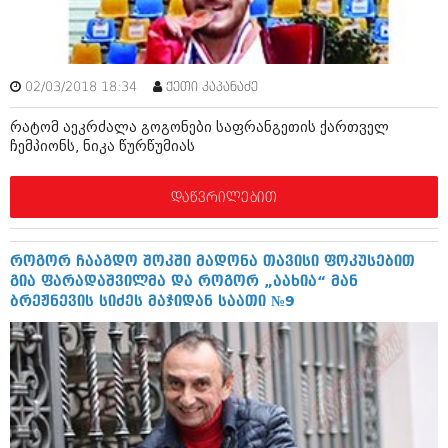
იანვარი 2016 (206)
დეკემბერი 2015 (207)
ნოემბერი 2015 (264)
ოქტომბერი 2015 (204)
02/03/2018 18:34
ქეთი კაპანაძე
სექტემბერი 2015 (215)
აგვისტო 2015 (286)
რატომ აეკრძალა გოგონები საფრანგეთის ქართველ
ივლისი 2015 (173)
ჩემპიონს, ნიკა წურწუმიას
ივნისი 2015 (261)
მაისი 2015 (194)
აპრილი 2015 (208)
დაწვრილებით
მარტი 2015 (365)
თებერვალი 2015 (286)
იანვარი 2015 (247)
როგორ ჩააგდო შოკში მადონა თავისი ფოკუსებით
დეკემბერი 2014 (342)
გია ფარადაშვილმა და როგორ „აახია“ მან
ნოემბერი 2014 (290)
ბრეჟნევის სიძეს მაჯიდან საათი №9
ოქტომბერი 2014 (292)
სექტემბერი 2014 (394)
აგვისტო 2014 (248)
ივლისი 2014 (313)
ივნისი 2014 (366)
მაისი 2014 (313)
აპრილი 2014 (290)