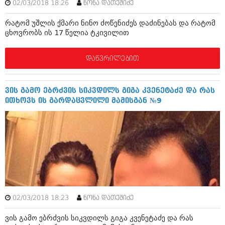
02/03/2018 18:26
ნონა დათეშიძე
აპრილი 2012 (294)
მარტი 2012 (259)
რატომ უშლის ქმარი ნინო ძოწენიძეს დაძინებას და რატომ
თებერვალი 2012 (376)
ცხოვრობს ის 17 წელია ტკივილით
იანვარი 2012 (322)
ნოემბერი 2011 (471)
ოქტომბერი 2011 (754)
დაწვრილებით
სექტემბერი 2011 (407)
აგვისტო 2011 (249)
ივლისი 2011 (400)
ვის გამო ებრძვის სიკვდილს გიგა კვენეტაძე და რას
ივნისი 2011 (438)
ითხოვს ის გარდაცვლილი მამისგან №9
მაისი 2011 (415)
აპრილი 2011 (294)
მარტი 2011 (654)
თებერვალი 2011 (329)
იანვარი 2011 (647)
(157)
დეკემბერი 2010 (881)
ნოემბერი 2010 (422)
ოქტომბერი 2010 (341)
02/03/2018 18:23
ნონა დათეშიძე
სექტემბერი 2010 (449)
აგვისტო 2010 (461)
ვის გამო ებრძვის სიკვდილს გიგა კვენეტაძე და რას
ივლისი 2010 (556)