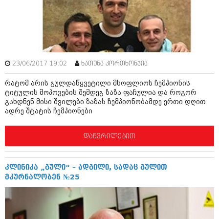
შოუბიზნესი
ისტორია
დაიჯესტი
სხვადასხვა
ქალი და მამაკაცი
ანონსი
ისტორია
23/06/2017 19:02
ხათუნა კორთხონჯია
არქივი
სხვადასხვა
რატომ არის გულდაწყვეტილი მსოფლიოს ჩემპიონის
ტიტულის მოპოვების შემდეგ ზაზა ფაჩულია და როგორ
ანონსი
ნოემბერი 2020 (103)
გახდნენ მისი შვილები ზაზას ჩემპიონობამდე ერთი დღით
ოქტომბერი 2020 (209)
ადრე შტატის ჩემპიონები
არქივი
სექტემბერი 2020 (204)
აგვისტო 2020 (249)
დაწვრილებით
ივლისი 2020 (204)
აგვისტო 2018 (162)
ივნისი 2020 (249)
ივლისი 2018 (223)
ივნისი 2018 (244)
არქივის ზომის ნახვა
კლინიკა „გული“ – ადგილი, სადაც გულით
მაისი 2018 (211)
მკურნალობენ №25
აპრილი 2018 (194)
მარტი 2018 (256)
თებერვალი 2018 (208)
იანვარი 2018 (215)