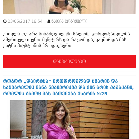
იანვარი 2016 (206)
დეკემბერი 2015 (207)
ნოემბერი 2015 (264)
23/06/2017 18:54
ნათია გოგიშვილი
ოქტომბერი 2015 (204)
სექტემბერი 2015 (215)
უჩივლა თუ არა სინამდვილეში სალომე კორკოტაშვილმა
აგვისტო 2015 (286)
ამერიკელ ივენთ-მენეჯერს და რატომ დაუკავშირდა მას
ივლისი 2015 (173)
უიტნი ჰიუსტონის პროდიუსერი
ივნისი 2015 (261)
მაისი 2015 (194)
აპრილი 2015 (208)
დაწვრილებით
მარტი 2015 (365)
თებერვალი 2015 (286)
იანვარი 2015 (247)
როგორ „დაირტყა“ ერთდროულად ქმარიც და
დეკემბერი 2014 (342)
საყვარელიც ნანა ნებიერიძემ და ვინ არის მამაკაცი,
ნოემბერი 2014 (290)
რომლის გამოც მას გათენება უხარია №25
ოქტომბერი 2014 (292)
სექტემბერი 2014 (394)
აგვისტო 2014 (248)
ივლისი 2014 (313)
ივნისი 2014 (366)
მაისი 2014 (313)
აპრილი 2014 (290)