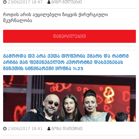
23/06/2017 18:47
ნინო წულუკიძე
აპრილი 2012 (294)
მარტი 2012 (259)
როდის არის აუცილებელი ჩიყვის ქირურგიული
თებერვალი 2012 (376)
მკურნალობა
იანვარი 2012 (322)
ნოემბერი 2011 (471)
ოქტომბერი 2011 (754)
დაწვრილებით
სექტემბერი 2011 (407)
აგვისტო 2011 (249)
ივლისი 2011 (400)
გაშორდა თუ არა ქეთა თოფურია ქმარს და რატომ
ივნისი 2011 (438)
არჩია მან ფეშენებელურ კურორტზე დასვენებას
მაისი 2011 (415)
წყნეთის სიწყნარეში ყოფნა №25
აპრილი 2011 (294)
მარტი 2011 (654)
თებერვალი 2011 (329)
იანვარი 2011 (647)
(157)
დეკემბერი 2010 (881)
ნოემბერი 2010 (422)
ოქტომბერი 2010 (341)
სექტემბერი 2010 (449)
23/06/2017 18:41
ნონა დათეშიძე
აგვისტო 2010 (461)
ივლისი 2010 (556)