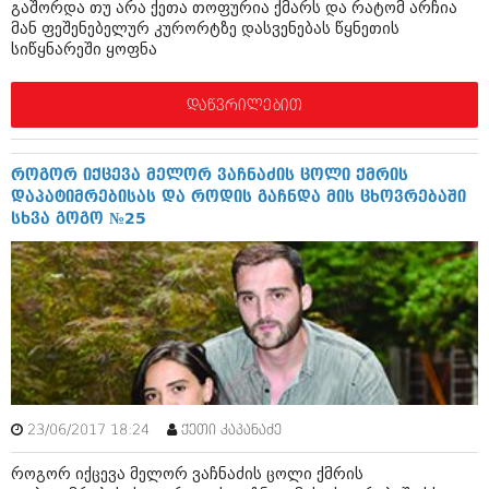
გაშორდა თუ არა ქეთა თოფურია ქმარს და რატომ არჩია
ივნისი 2010 (685)
მან ფეშენებელურ კურორტზე დასვენებას წყნეთის
მაისი 2010 (232)
სიწყნარეში ყოფნა
აპრილი 2010 (229)
მარტი 2010 (454)
თებერვალი 2010 (421)
დაწვრილებით
იანვარი 2010 (422)
დეკემბერი 2009 (510)
ნოემბერი 2009 (308)
როგორ იქცევა მელორ ვაჩნაძის ცოლი ქმრის
ოქტომბერი 2009 (382)
დაპატიმრებისას და როდის გაჩნდა მის ცხოვრებაში
სექტემბერი 2009 (541)
სხვა გოგო №25
აგვისტო 2009 (14)
ივლისი 2009 (118)
თებერვალი 0216 (1)
დეკემბერი 0215 (1)
ოქტომბერი 0215 (1)
აგვისტო 0215 (2)
აგვისტო 0212 (1)
ივნისი 0212 (2)
ნოემბერი 0201 (1)
23/06/2017 18:24
ქეთი კაპანაძე
როგორ იქცევა მელორ ვაჩნაძის ცოლი ქმრის