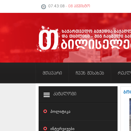
07:43:08
- 08 აგვისტო
მთავარი
ჩვენ შესახებ
რეკლ
ბო­ტ
კატალოგი
პოლიტიკა
ინტერვიუები