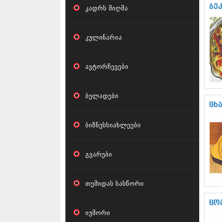
ბე­კ
კადრს მიღმა
კულინარია
ავტორჩევები
ბელადები
ცხა
ბიზნესსიახლეები
გვარები
თემიდას სასწორი
ცო­მ
იუმორი