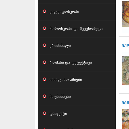
კალეიდოსკოპი
ჰოროსკოპი და შეუცნობელი
კრიმინალი
გუფ
რომანი და დეტექტივი
სახალისო ამბები
შოუბიზნესი
გა­
დაიჯესტი