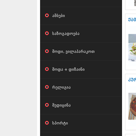
ამბები
ქა­თ
საზოგადოება
მოდი, ვილაპარაკოთ
მოდა + დიზაინი
კუ
რელიგია
მედიცინა
სპორტი