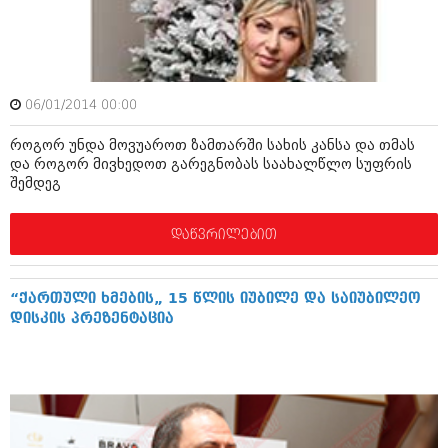
იანვარი 2016 (206)
დეკემბერი 2015 (207)
ნოემბერი 2015 (264)
ოქტომბერი 2015 (204)
სექტემბერი 2015 (215)
06/01/2014 00:00
აგვისტო 2015 (286)
ივლისი 2015 (173)
როგორ უნდა მოვუაროთ ზამთარში სახის კანსა და თმას
ივნისი 2015 (261)
და როგორ მივხედოთ გარეგნობას საახალწლო სუფრის
მაისი 2015 (194)
შემდეგ
აპრილი 2015 (208)
მარტი 2015 (365)
თებერვალი 2015 (286)
დაწვრილებით
იანვარი 2015 (247)
დეკემბერი 2014 (342)
ნოემბერი 2014 (290)
“ქართული ხმების„ 15 წლის იუბილე და საიუბილეო
ოქტომბერი 2014 (292)
დისკის პრეზენტაცია
სექტემბერი 2014 (394)
აგვისტო 2014 (248)
ივლისი 2014 (313)
ივნისი 2014 (366)
მაისი 2014 (313)
აპრილი 2014 (290)