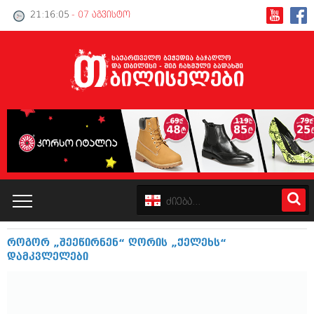
21:16:05
- 07 აგვისტო
როგორ „შეეწირნენ“ ღორის „ქელეხს“
კატალოგი
დამკვლელები
პოლიტიკა
ინტერვიუები