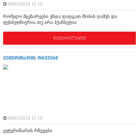
ბიზნესსიახლეები
06/01/2010 12:16
კულინარია
გვარები
რომელი მცენარეები უნდა დადგათ შობის ღამეს და
ავტორჩევები
ფეხბედნიერია თუ არა პუანსეტია
თემიდას სასწორი
ბელადები
დაწვრილებით
ბიზნესსიახლეები
იუმორი
გვარები
კალეიდოსკოპი
ვეტერინარის რჩევები
თემიდას სასწორი
ჰოროსკოპი და შეუცნობელი
იუმორი
კრიმინალი
კალეიდოსკოპი
რომანი და დეტექტივი
ჰოროსკოპი და შეუცნობელი
სახალისო ამბები
კრიმინალი
შოუბიზნესი
06/01/2010 12:16
რომანი და დეტექტივი
დაიჯესტი
ვეტერინარის რჩევები
სახალისო ამბები
ქალი და მამაკაცი