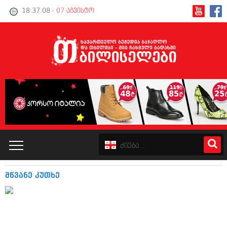
18:37:08
- 07 აგვისტო
მწვანე კუთხე
კატალოგი
პოლიტიკა
ინტერვიუები