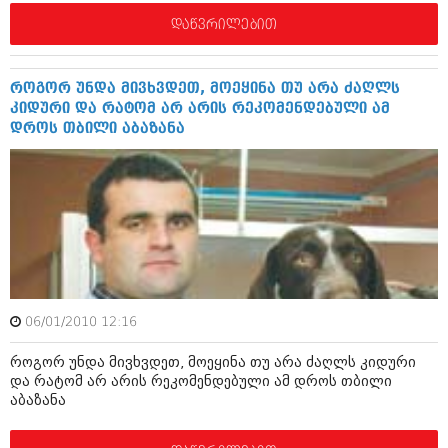
შოუბიზნესი
დაწვრილებით
ისტორია
დაიჯესტი
სხვადასხვა
ქალი და მამაკაცი
როგორ უნდა მივხვდეთ, მოეყინა თუ არა ძაღლს
კიდური და რატომ არ არის რეკომენდებული ამ
ანონსი
ისტორია
დროს თბილი აბაზანა
არქივი
სხვადასხვა
ანონსი
ნოემბერი 2020 (103)
ოქტომბერი 2020 (209)
არქივი
სექტემბერი 2020 (204)
აგვისტო 2020 (249)
ივლისი 2020 (204)
აგვისტო 2018 (162)
ივნისი 2020 (249)
ივლისი 2018 (223)
06/01/2010 12:16
ივნისი 2018 (244)
არქივის ზომის ნახვა
მაისი 2018 (211)
როგორ უნდა მივხვდეთ, მოეყინა თუ არა ძაღლს კიდური
აპრილი 2018 (194)
და რატომ არ არის რეკომენდებული ამ დროს თბილი
მარტი 2018 (256)
აბაზანა
თებერვალი 2018 (208)
იანვარი 2018 (215)