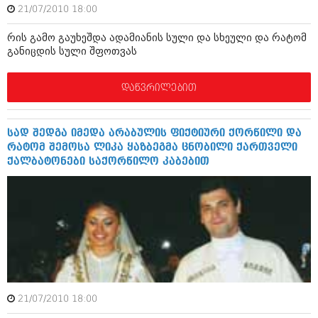
ბიზნესსიახლეები
21/07/2010 18:00
კულინარია
გვარები
რის გამო გაუხეშდა ადამიანის სული და სხეული და რატომ
ავტორჩევები
განიცდის სული შფოთვას
თემიდას სასწორი
ბელადები
დაწვრილებით
ბიზნესსიახლეები
იუმორი
გვარები
კალეიდოსკოპი
სად შედგა იმედა არაბულის ფიქტიური ქორწილი და
თემიდას სასწორი
ჰოროსკოპი და შეუცნობელი
რატომ შემოსა ლიკა ყაზბეგმა ცნობილი ქართველი
ქალბატონები საქორწილო კაბებით
იუმორი
კრიმინალი
კალეიდოსკოპი
რომანი და დეტექტივი
ჰოროსკოპი და შეუცნობელი
სახალისო ამბები
კრიმინალი
შოუბიზნესი
რომანი და დეტექტივი
დაიჯესტი
21/07/2010 18:00
სახალისო ამბები
ქალი და მამაკაცი