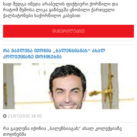
სად შედგა იმედა არაბულის ფიქტიური ქორწილი და
შოუბიზნესი
რატომ შემოსა ლიკა ყაზბეგმა ცნობილი ქართველი
ისტორია
დაიჯესტი
ქალბატონები საქორწილო კაბებით
სხვადასხვა
ქალი და მამაკაცი
დაწვრილებით
ანონსი
ისტორია
არქივი
სხვადასხვა
რა გავლენა იქონია „ბალენსიაგას“ ახალ
კოლექციაზე თოჯინებმა
ანონსი
ნოემბერი 2020 (103)
ოქტომბერი 2020 (209)
არქივი
სექტემბერი 2020 (204)
აგვისტო 2020 (249)
ივლისი 2020 (204)
აგვისტო 2018 (162)
ივნისი 2020 (249)
ივლისი 2018 (223)
ივნისი 2018 (244)
არქივის ზომის ნახვა
მაისი 2018 (211)
აპრილი 2018 (194)
21/07/2010 18:00
მარტი 2018 (256)
თებერვალი 2018 (208)
რა გავლენა იქონია „ბალენსიაგას“ ახალ კოლექციაზე
იანვარი 2018 (215)
თოჯინებმა