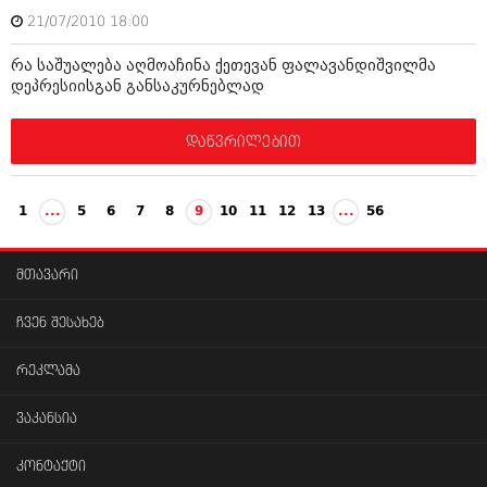
21/07/2010 18:00
რა საშუალება აღმოაჩინა ქეთევან ფალავანდიშვილმა
დეპრესიისგან განსაკურნებლად
დაწვრილებით
1
...
5
6
7
8
9
10
11
12
13
...
56
მთავარი
ჩვენ შესახებ
რეკლამა
ვაკანსია
კონტაქტი