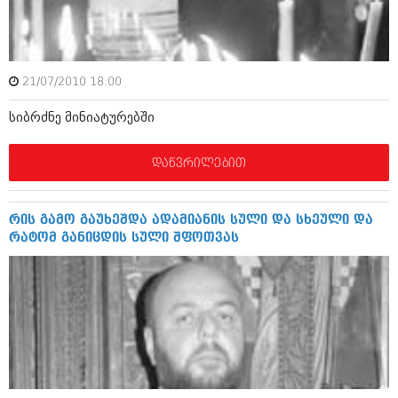
ამბები
საზოგადოება
21/07/2010 18:00
პოლიტიკა
მოდი, ვილაპარაკოთ
სიბრძნე მინიატურებში
ინტერვიუები
მოდა + დიზაინი
ამბები
დაწვრილებით
რელიგია
საზოგადოება
მედიცინა
მოდი, ვილაპარაკოთ
რის გამო გაუხეშდა ადამიანის სული და სხეული და
სპორტი
რატომ განიცდის სული შფოთვას
მოდა + დიზაინი
კადრს მიღმა
რელიგია
კულინარია
მედიცინა
ავტორჩევები
სპორტი
ბელადები
კადრს მიღმა