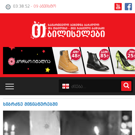
03:38:53
- 09 აგვისტო
სიბრძნე მინიატურებში
კატალოგი
პოლიტიკა
ინტერვიუები