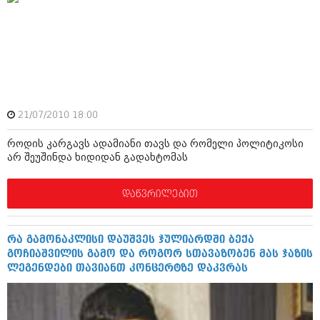
მარტი 2014 (413)
თებერვალი 2014 (318)
იანვარი 2014 (297)
დეკემბერი 2013 (365)
ნოემბერი 2013 (279)
ოქტომბერი 2013 (256)
სექტემბერი 2013 (368)
აგვისტო 2013 (89)
21/07/2010 18:00
ივლისი 2013 (182)
ივნისი 2013 (212)
როდის კარგავს ადამიანი თავს და რომელი პოლიტიკოსი
მაისი 2013 (259)
არ შეუშინდა ხიდიდან გადახტომას
აპრილი 2013 (304)
მარტი 2013 (352)
თებერვალი 2013 (204)
დაწვრილებით
იანვარი 2013 (334)
დეკემბერი 2012 (98)
ნოემბერი 2012 (295)
რა გამონაკლისი დაუშვეს ჯულიარდში ბექა
ოქტომბერი 2012 (350)
გოჩიაშვილის გამო და როგორ სთავაზობენ მას ჯაზის
სექტემბერი 2012 (264)
ლეგენდები თავიანთ კონცერტზე დაკვრას
აგვისტო 2012 (268)
ივლისი 2012 (322)
ივნისი 2012 (282)
მაისი 2012 (240)