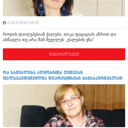
ივნისი 2010 (685)
მაისი 2010 (232)
აპრილი 2010 (229)
მარტი 2010 (454)
21/07/2010 18:00
თებერვალი 2010 (421)
იანვარი 2010 (422)
როდის დაიღუპებიან ქალები, თიკა ფაცაციას აზრით და
დეკემბერი 2009 (510)
ასწავლა თუ არა მან მეუღლეს „ქალების ენა“
ნოემბერი 2009 (308)
ოქტომბერი 2009 (382)
სექტემბერი 2009 (541)
დაწვრილებით
აგვისტო 2009 (14)
ივლისი 2009 (118)
თებერვალი 0216 (1)
რა საშუალება აღმოაჩინა ქეთევან
დეკემბერი 0215 (1)
ფალავანდიშვილმა დეპრესიისგან განსაკურნებლად
ოქტომბერი 0215 (1)
აგვისტო 0215 (2)
აგვისტო 0212 (1)
ივნისი 0212 (2)
ნოემბერი 0201 (1)