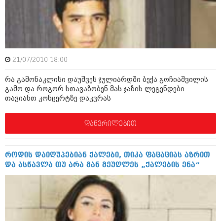
აპრილი 2012 (294)
მარტი 2012 (259)
თებერვალი 2012 (376)
იანვარი 2012 (322)
ნოემბერი 2011 (471)
ოქტომბერი 2011 (754)
21/07/2010 18:00
სექტემბერი 2011 (407)
აგვისტო 2011 (249)
რა გამონაკლისი დაუშვეს ჯულიარდში ბექა გოჩიაშვილის
ივლისი 2011 (400)
გამო და როგორ სთავაზობენ მას ჯაზის ლეგენდები
ივნისი 2011 (438)
თავიანთ კონცერტზე დაკვრას
მაისი 2011 (415)
აპრილი 2011 (294)
დაწვრილებით
მარტი 2011 (654)
თებერვალი 2011 (329)
იანვარი 2011 (647)
როდის დაიღუპებიან ქალები, თიკა ფაცაციას აზრით
(157)
და ასწავლა თუ არა მან მეუღლეს „ქალების ენა“
დეკემბერი 2010 (881)
ნოემბერი 2010 (422)
ოქტომბერი 2010 (341)
სექტემბერი 2010 (449)
აგვისტო 2010 (461)
ივლისი 2010 (556)