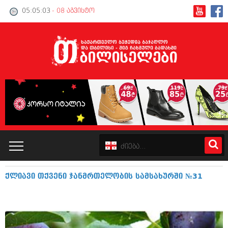
05:05:04
- 08 აგვისტო
ქლიავი თქვენი ჯანმრთელობის სამსახურში №31
კატალოგი
პოლიტიკა
ინტერვიუები