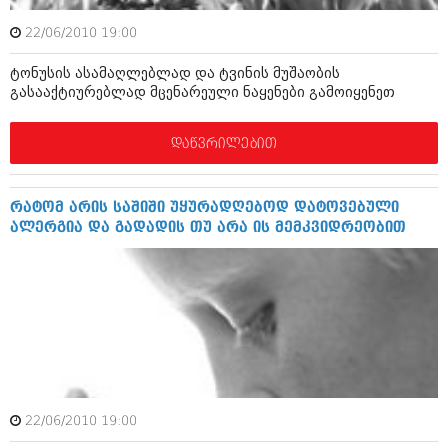
ბიზნესსიახლეები
კულინარია
22/06/2010 19:00
გვარები
ავტორჩევები
ტონუსის ასამაღლებლად და ტვინის მუშაობის
თემიდას სასწორი
ბელადები
გასააქტიურებლად მცენარეული ნაყენები გამოიყენეთ
ბიზნესსიახლეები
იუმორი
დაწვრილებით
გვარები
კალეიდოსკოპი
თემიდას სასწორი
ჰოროსკოპი და შეუცნობელი
რატომ არის საშიში უყურადღებოდ დატოვებული
ალერგია და გადადის თუ არა ის მემკვიდრეობით
იუმორი
კრიმინალი
კალეიდოსკოპი
რომანი და დეტექტივი
ჰოროსკოპი და შეუცნობელი
სახალისო ამბები
კრიმინალი
შოუბიზნესი
რომანი და დეტექტივი
დაიჯესტი
22/06/2010 19:00
სახალისო ამბები
ქალი და მამაკაცი