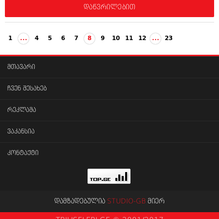
დაწვრილებით
1
...
4
5
6
7
8
9
10
11
12
...
23
მთავარი
ჩვენ შესახებ
რეკლამა
ვაკანსია
კონტაქტი
დამზადებულია
STUDIO-GB
მიერ