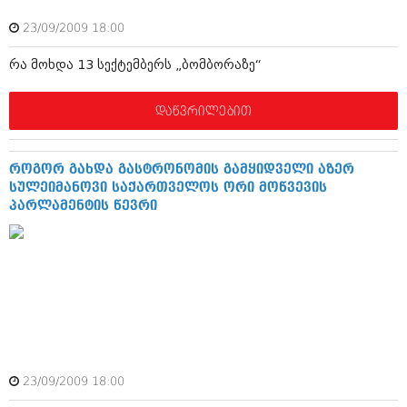
შოუბიზნესი
23/09/2009 18:00
ისტორია
დაიჯესტი
რა მოხდა 13 სექტემბერს „ბომბორაზე“
სხვადასხვა
ქალი და მამაკაცი
ანონსი
დაწვრილებით
ისტორია
არქივი
სხვადასხვა
როგორ გახდა გასტრონომის გამყიდველი აზერ
ანონსი
ნოემბერი 2020 (103)
სულეიმანოვი საქართველოს ორი მოწვევის
ოქტომბერი 2020 (209)
პარლამენტის წევრი
არქივი
სექტემბერი 2020 (204)
აგვისტო 2020 (249)
ივლისი 2020 (204)
აგვისტო 2018 (162)
ივნისი 2020 (249)
ივლისი 2018 (223)
ივნისი 2018 (244)
არქივის ზომის ნახვა
მაისი 2018 (211)
აპრილი 2018 (194)
მარტი 2018 (256)
თებერვალი 2018 (208)
23/09/2009 18:00
იანვარი 2018 (215)