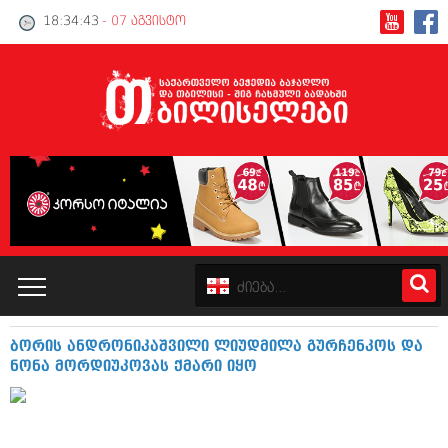
18:34:43
- 07 აგვისტო
ბორის ანდრონიკაშვილი ლიუდმილა გურჩენკოს და
კატალოგი
ნონა მორდიუკოვას ქმარი იყო
პოლიტიკა
ინტერვიუები