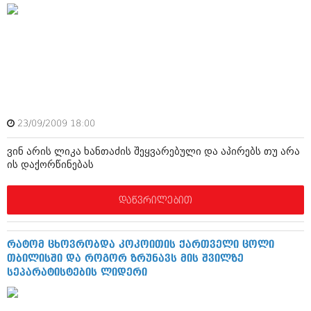
ივნისი 2010 (685)
მაისი 2010 (232)
აპრილი 2010 (229)
მარტი 2010 (454)
თებერვალი 2010 (421)
იანვარი 2010 (422)
დეკემბერი 2009 (510)
ნოემბერი 2009 (308)
ოქტომბერი 2009 (382)
23/09/2009 18:00
სექტემბერი 2009 (541)
აგვისტო 2009 (14)
ვინ არის ლიკა ხანთაძის შეყვარებული და აპირებს თუ არა
ივლისი 2009 (118)
ის დაქორწინებას
თებერვალი 0216 (1)
დეკემბერი 0215 (1)
ოქტომბერი 0215 (1)
დაწვრილებით
აგვისტო 0215 (2)
აგვისტო 0212 (1)
ივნისი 0212 (2)
რატომ ცხოვრობდა კოკოითის ქართველი ცოლი
ნოემბერი 0201 (1)
თბილისში და როგორ ზრუნავს მის შვილზე
სეპარატისტების ლიდერი