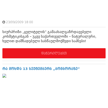
ბიზნესსიახლეები
კულინარია
გვარები
ავტორჩევები
თემიდას სასწორი
ბელადები
23/09/2009 18:00
ბიზნესსიახლეები
იუმორი
სიურპრიზი „ცელიტელის“ გამაახალგაზრდავებელი
კოსმეტიკისგან – უკვე საქართველოში – ნატურალური,
გვარები
კალეიდოსკოპი
ხელით დამზადებული სასწაულმოქმედი საპნები!
თემიდას სასწორი
ჰოროსკოპი და შეუცნობელი
დაწვრილებით
იუმორი
კრიმინალი
კალეიდოსკოპი
რომანი და დეტექტივი
რა მოხდა 13 სექტემბერს „ბომბორაზე“
ჰოროსკოპი და შეუცნობელი
სახალისო ამბები
კრიმინალი
შოუბიზნესი
რომანი და დეტექტივი
დაიჯესტი
სახალისო ამბები
ქალი და მამაკაცი