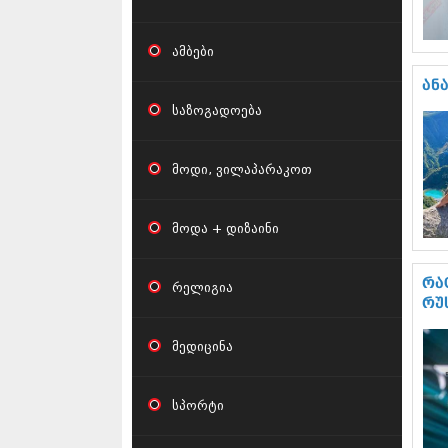
ამბები
ან
საზოგადოება
მოდი, ვილაპარაკოთ
მოდა + დიზაინი
რა
რელიგია
რუ
მედიცინა
სპორტი