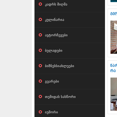
კადრს მიღმა
გი
კულინარია
ავტორჩევები
ბელადები
ბიზნესსიახლეები
წა
რა
გვარები
თემიდას სასწორი
იუმორი