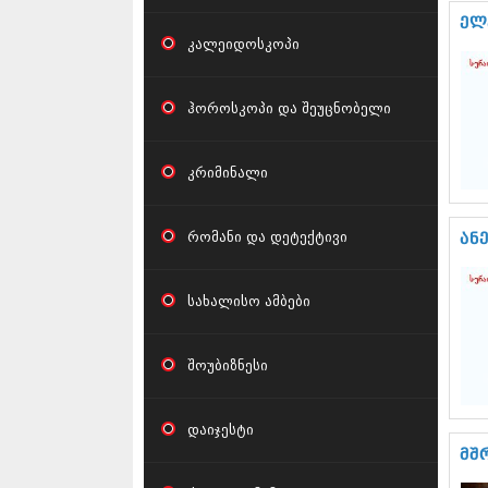
ელ
კალეიდოსკოპი
ჰოროსკოპი და შეუცნობელი
კრიმინალი
რომანი და დეტექტივი
ან
სახალისო ამბები
შოუბიზნესი
დაიჯესტი
მშ