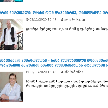
ნოემბერი 201
ოქტომბერი 20
სექტემბერი 20
ორგი წერეთელი: ოჯახი რომ დავანგრიე, თამილამდე უ
აგვისტო 201
02/11/2020 16:47
ეთო ხურციძე
ივლისი 2015
ივნისი 2015
გიორგი წერეთელი: ოჯახი რომ დავანგრიე, თამი
მაისი 2015
აპრილი 2015
მარტი 2015
თებერვალი 20
იანვარი 201
დეკემბერი 20
ნოემბერი 201
რმატებული ჰემატოლოგი – ნანა ლოლაშვილი მოგიყვება
ოქტომბერი 20
 დადებითი შედეგები გვაქვს ლეიკემიასთან ბრძოლაში 
სექტემბერი 20
02/11/2020 16:45
ინა სიმონია
აგვისტო 201
ივლისი 2014
წარმატებული ჰემატოლოგი – ნანა ლოლაშვილი მო
ივნისი 2014
რა დადებითი შედეგები გვაქვს ლეიკემიასთან ბრძ
მაისი 2014
აპრილი 2014
მარტი 2014
თებერვალი 20
იანვარი 201