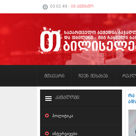
03:01:49
- 08 აგვისტო
მთავარი
ჩვენ შესახებ
რეკლ
რა
კატალოგი
ად
პოლიტიკა
ინტერვიუები