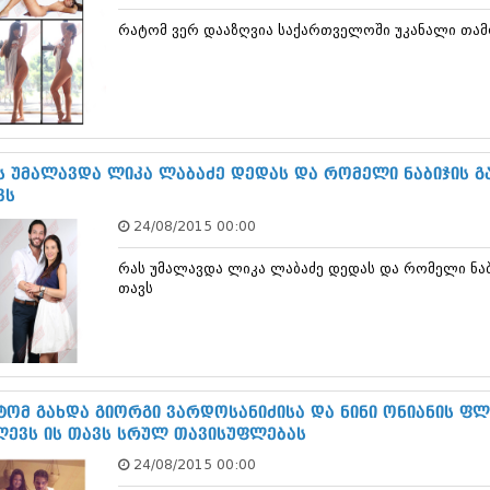
დეკემბერი 20
რატომ ვერ დააზღვია საქართველოში უკანალი თამო
ნოემბერი 201
ოქტომბერი 20
სექტემბერი 20
აგვისტო 201
ივლისი 2013
ივნისი 2013
მაისი 2013
ს უმალავდა ლიკა ლაბაძე დედას და რომელი ნაბიჯის გ
აპრილი 2013
ვს
მარტი 2013
24/08/2015 00:00
თებერვალი 20
იანვარი 201
რას უმალავდა ლიკა ლაბაძე დედას და რომელი ნაბ
დეკემბერი 20
თავს
ნოემბერი 201
ოქტომბერი 20
სექტემბერი 20
აგვისტო 201
ივლისი 2012
ივნისი 2012
ტომ გახდა გიორგი ვარდოსანიძისა და ნინი ონიანის ფლ
მაისი 2012
ლევს ის თავს სრულ თავისუფლებას
აპრილი 2012
24/08/2015 00:00
მარტი 2012