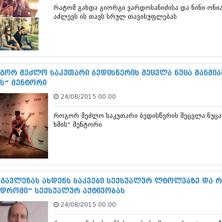
თებერვალი 20
რატომ გახდა გიორგი ვარდოსანიძისა და ნინი ონი
იანვარი 201
აძლევს ის თავს სრულ თავისუფლებას
ნოემბერი 201
ოქტომბერი 20
სექტემბერი 20
აგვისტო 201
ივლისი 2011
გორ შეძლო საკუთარი ბედისწერის შეცვლა ნუცა შანშია
ივნისი 2011
ის“ მენტორი
მაისი 2011
აპრილი 2011
24/08/2015 00:00
მარტი 2011
თებერვალი 20
როგორ შეძლო საკუთარი ბედისწერის შეცვლა ნუცა
იანვარი 201
ხმის“ მენტორი
(157)
დეკემბერი 20
ნოემბერი 201
ოქტომბერი 20
სექტემბერი 20
 გავლენას ახდენს საკვები სექსუალურ ლტოლვაზე და რ
აგვისტო 201
ნდრომი” სექსუალურ აქტივობას
ივლისი 2010
ივნისი 2010
24/08/2015 00:00
მაისი 2010