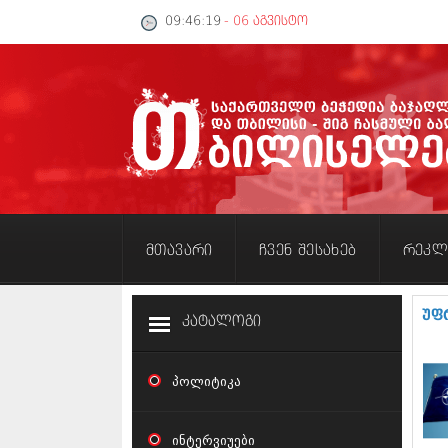
09:46:20
- 06 აგვისტო
მთავარი
ჩვენ შესახებ
რეკლ
უფ
კატალოგი
პოლიტიკა
ინტერვიუები