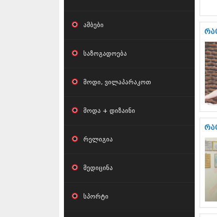
ამბები
რა
საზოგადოება
მოდი, ვილაპარაკოთ
მოდა + დიზაინი
რა
რელიგია
მედიცინა
სპორტი