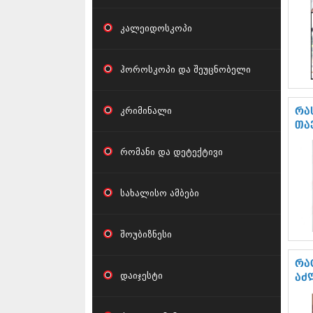
კალეიდოსკოპი
ჰოროსკოპი და შეუცნობელი
კრიმინალი
რა
თა
რომანი და დეტექტივი
სახალისო ამბები
შოუბიზნესი
რა
დაიჯესტი
აძ