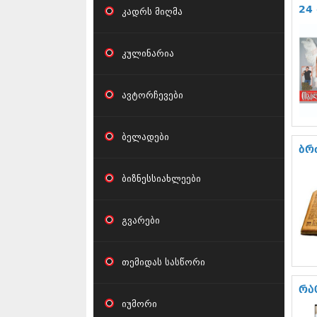
24 
კადრს მიღმა
კულინარია
ავტორჩევები
ბელადები
ბრ
ბიზნესსიახლეები
გვარები
თემიდას სასწორი
რა
იუმორი