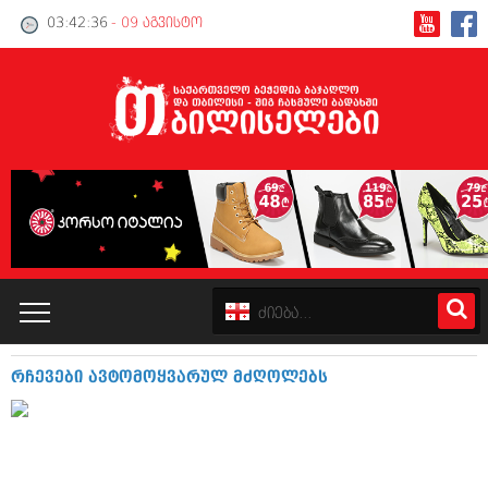
03:42:37
- 09 აგვისტო
რჩევები ავტომოყვარულ მძღოლებს
კატალოგი
პოლიტიკა
ინტერვიუები