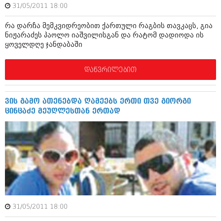
შოუბიზნესი
31/05/2011 18:00
ისტორია
დაიჯესტი
რა დარჩა მემკვიდრეობით ქართული რაგბის თავკაცს, გია
ნიჟარაძეს პაოლო იაშვილისგან და რატომ დადიოდა ის
სხვადასხვა
ქალი და მამაკაცი
ყოველდღე ჯანდაბაში
ანონსი
ისტორია
დაწვრილებით
არქივი
სხვადასხვა
ანონსი
ნოემბერი 2020 (103)
ვის გამო ათენებდა ღამეებს ერთი თვე გიორგი
ოქტომბერი 2020 (209)
ცინცაძე მეუღლესთან ერთად
არქივი
სექტემბერი 2020 (204)
აგვისტო 2020 (249)
ივლისი 2020 (204)
აგვისტო 2018 (162)
ივნისი 2020 (249)
ივლისი 2018 (223)
ივნისი 2018 (244)
არქივის ზომის ნახვა
მაისი 2018 (211)
აპრილი 2018 (194)
მარტი 2018 (256)
თებერვალი 2018 (208)
31/05/2011 18:00
იანვარი 2018 (215)