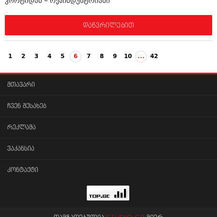
კორტიდან – რეპინდუსტრიაში
დაწვრილებით
1
2
3
4
5
6
7
8
9
10
...
42
მთავარი
ჩვენ შესახებ
რეკლამა
ვაკანსია
კონტაქტი