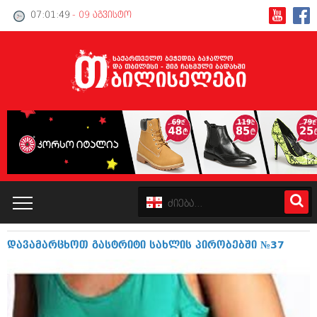
07:01:49
- 09 აგვისტო
დავამარცხოთ გასტრიტი სახლის პირობებში №37
კატალოგი
პოლიტიკა
ინტერვიუები