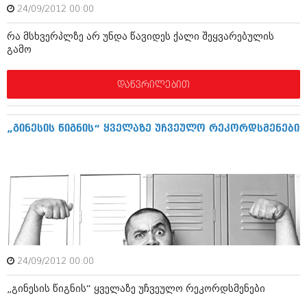
ბიზნესსიახლეები
24/09/2012 00:00
კულინარია
გვარები
რა მსხვერპლზე არ უნდა წავიდეს ქალი შეყვარებულის
ავტორჩევები
გამო
თემიდას სასწორი
ბელადები
დაწვრილებით
ბიზნესსიახლეები
იუმორი
გვარები
კალეიდოსკოპი
„გინესის წიგნის“ ყველაზე უჩვეულო რეკორდსმენები
თემიდას სასწორი
ჰოროსკოპი და შეუცნობელი
იუმორი
კრიმინალი
კალეიდოსკოპი
რომანი და დეტექტივი
ჰოროსკოპი და შეუცნობელი
სახალისო ამბები
კრიმინალი
შოუბიზნესი
24/09/2012 00:00
რომანი და დეტექტივი
დაიჯესტი
„გინესის წიგნის“ ყველაზე უჩვეულო რეკორდსმენები
სახალისო ამბები
ქალი და მამაკაცი