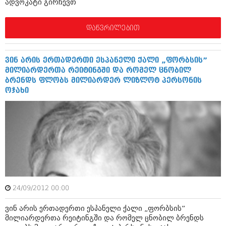
ადვოკატი გირჩევთ
აპრილი 2012 (294)
მარტი 2012 (259)
დაწვრილებით
თებერვალი 2012 (376)
იანვარი 2012 (322)
ნოემბერი 2011 (471)
ოქტომბერი 2011 (754)
ვინ არის ერთადერთი ესპანელი ქალი „ფორბსის”
სექტემბერი 2011 (407)
მილიარდერთა რეიტინგში და რომელ ცნობილ
აგვისტო 2011 (249)
ბრენდს ფლობს მილიარდერ ლიზლოტ პერსონის
ივლისი 2011 (400)
ოჯახი
ივნისი 2011 (438)
მაისი 2011 (415)
აპრილი 2011 (294)
მარტი 2011 (654)
თებერვალი 2011 (329)
იანვარი 2011 (647)
(157)
დეკემბერი 2010 (881)
ნოემბერი 2010 (422)
24/09/2012 00:00
ოქტომბერი 2010 (341)
სექტემბერი 2010 (449)
ვინ არის ერთადერთი ესპანელი ქალი „ფორბსის”
აგვისტო 2010 (461)
მილიარდერთა რეიტინგში და რომელ ცნობილ ბრენდს
ივლისი 2010 (556)