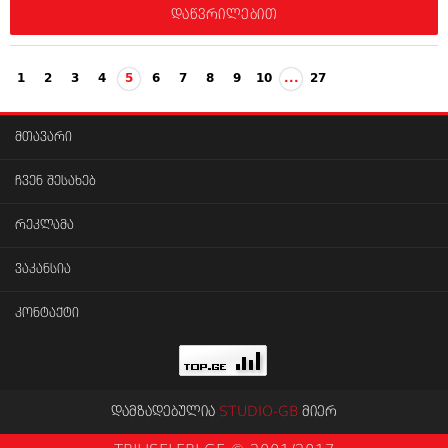
დაწვრილებით
1
2
3
4
5
6
7
8
9
10
...
27
მთავარი
ჩვენ შესახებ
რეკლამა
ვაკანსია
კონტაქტი
დამზადებულია
STUDIO-GB
მიერ