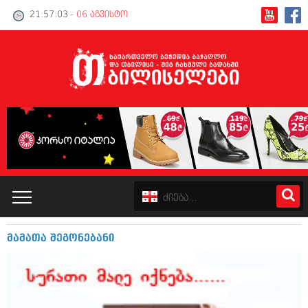
21:57:03
- 06 აგვისტო
მამათა შეგონებანი
კატალოგი
პოლიტიკა
ინტერვიუები