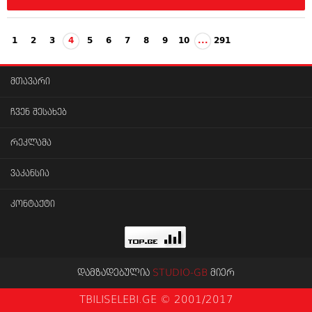
1
2
3
4
5
6
7
8
9
10
...
291
მთავარი
ჩვენ შესახებ
რეკლამა
ვაკანსია
კონტაქტი
დამზადებულია
STUDIO-GB
მიერ
TBILISELEBI.GE © 2001/2017