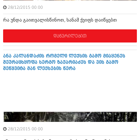
მარტი 2014 (413)
თებერვალი 2014 (318)
28/12/2015 00:00
იანვარი 2014 (297)
რა უნდა გაითვალისწინოთ, სანამ ქეიფს დაიწყებთ
დეკემბერი 2013 (365)
ნოემბერი 2013 (279)
ოქტომბერი 2013 (256)
დაწვრილებით
სექტემბერი 2013 (368)
აგვისტო 2013 (89)
ივლისი 2013 (182)
ანა კალანდაძის რომელი ლექსის გამო მიაყენეს
ივნისი 2013 (212)
შეურაცხყოფა სერგო ზაქარიაძეს და ვის გამო
მაისი 2013 (259)
შეწყვიტა მან ლექსების წერა
აპრილი 2013 (304)
მარტი 2013 (352)
თებერვალი 2013 (204)
იანვარი 2013 (334)
დეკემბერი 2012 (98)
ნოემბერი 2012 (295)
ოქტომბერი 2012 (350)
სექტემბერი 2012 (264)
აგვისტო 2012 (268)
ივლისი 2012 (322)
28/12/2015 00:00
ივნისი 2012 (282)
მაისი 2012 (240)