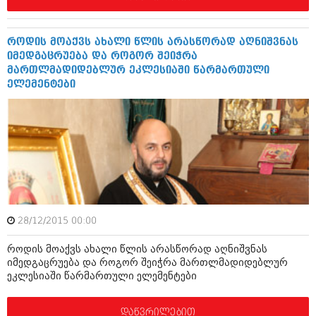
ივნისი 2010 (685)
მაისი 2010 (232)
აპრილი 2010 (229)
როდის მოაქვს ახალი წლის არასწორად აღნიშვნას
მარტი 2010 (454)
იმედგაცრუება და როგორ შეიჭრა
თებერვალი 2010 (421)
მართლმადიდებლურ ეკლესიაში წარმართული
იანვარი 2010 (422)
ელემენტები
დეკემბერი 2009 (510)
ნოემბერი 2009 (308)
ოქტომბერი 2009 (382)
სექტემბერი 2009 (541)
აგვისტო 2009 (14)
ივლისი 2009 (118)
თებერვალი 0216 (1)
დეკემბერი 0215 (1)
ოქტომბერი 0215 (1)
აგვისტო 0215 (2)
28/12/2015 00:00
აგვისტო 0212 (1)
ივნისი 0212 (2)
როდის მოაქვს ახალი წლის არასწორად აღნიშვნას
ნოემბერი 0201 (1)
იმედგაცრუება და როგორ შეიჭრა მართლმადიდებლურ
ეკლესიაში წარმართული ელემენტები
დაწვრილებით