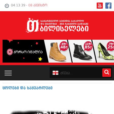
04:13:40
- 08 აგვისტო
ცოლები და საყვარლები
კატალოგი
პოლიტიკა
ინტერვიუები