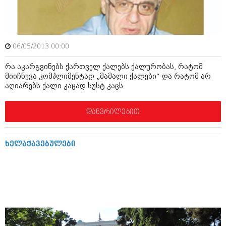
ბიზნესსიახლეები
კულინარია
გვარები
ავტორჩევები
თემიდას სასწორი
ბელადები
06/05/2013 00:00
ბიზნესსიახლეები
იუმორი
რა აკარგვინებს ქართველ ქალებს ქალურობას, რატომ
მიიჩნევა კომპლიმენტად „მამალი ქალები“ და რატომ არ
გვარები
კალეიდოსკოპი
აღიარებს ქალი კაცად სუსტ კაცს
თემიდას სასწორი
ჰოროსკოპი და შეუცნობელი
დაწვრილებით
იუმორი
კრიმინალი
კალეიდოსკოპი
რომანი და დეტექტივი
ხელაქავებულები
ჰოროსკოპი და შეუცნობელი
სახალისო ამბები
კრიმინალი
შოუბიზნესი
რომანი და დეტექტივი
დაიჯესტი
სახალისო ამბები
ქალი და მამაკაცი