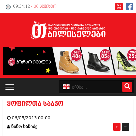
09:34:12
- 06 აგვისტო
ყოფილთა საბჭო
კატალოგი
06/05/2013 00:00
პოლიტიკა
ნინო ხაჩიძე
ინტერვიუები