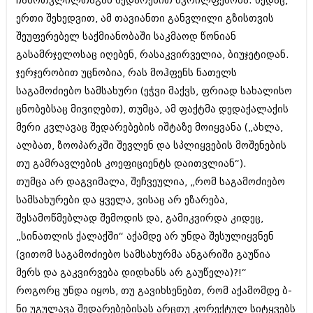
ჩამოთვლილთაგან შედარებით წვრილფეხობა. ზედაც,
შოუბიზნესი
ერთი შეხედვით, ამ თავიანთი განვლილი გზისთვის
ისტორია
დაიჯესტი
შეუფერებელ საქმიანობაში საკმაოდ წონიან
სხვადასხვა
გასამრჯელოსაც იღებენ, რასაკვირველია, ბიუჯეტიდან.
ქალი და მამაკაცი
ჯერჯერობით უცნობია, რას მოჰფენს ნათელს
ანონსი
ისტორია
საგამოძიებო სამსახური (ეჭვი მაქვს, ფრიად სახალისო
არქივი
ცნობებსაც მივიღებთ), თუმცა, ამ ფაქტმა დედაქალაქის
სხვადასხვა
მერი კვლავაც შედარებების იშტაზე მოიყვანა („ახლა,
ანონსი
ნოემბერი 2020 (103)
ალბათ, ზოოპარკში შევლენ და სპლიყვების მოშენების
ოქტომბერი 2020 (209)
თუ გამრავლების კოეფიციენტს დაითვლიან“).
არქივი
სექტემბერი 2020 (204)
თუმცა არ დაგვიმალა, შეჩვეულია, „რომ საგამოძიებო
აგვისტო 2020 (249)
ივლისი 2020 (204)
სამსახურები და ყველა, ვისაც არ ეზარება,
აგვისტო 2018 (162)
ივნისი 2020 (249)
ივლისი 2018 (223)
შესამოწმებლად შემოდის და, გამიკვირდა კიდეც,
ივნისი 2018 (244)
„სინათლის ქალაქში“ აქამდე არ უნდა შესულიყვნენ
არქივის ზომის ნახვა
მაისი 2018 (211)
(ვითომ საგამოძიებო სამსახურმა ანგარიში გაუწია
აპრილი 2018 (194)
მარტი 2018 (256)
მერს და გაკვირვება დიდხანს არ გაუწელა)?!“
თებერვალი 2018 (208)
როგორც უნდა იყოს, თუ გავიხსენებთ, რომ აქამომდე ბ-
იანვარი 2018 (215)
ნი უგულავა შედარებებისას არცთუ კორექტულ სიტყვებს