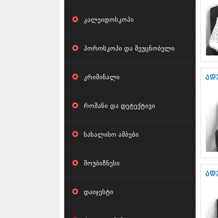
კალეიდოსკოპი
ჰოროსკოპი და შეუცნობელი
კრიმინალი
ად
რომანი და დეტექტივი
სახალისო ამბები
შოუბიზნესი
ად
დაიჯესტი