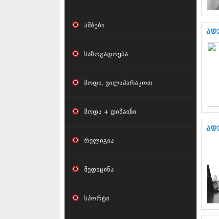
ამბები
ად
საზოგადოება
მოდი, ვილაპარაკოთ
მოდა + დიზაინი
ად
რელიგია
მედიცინა
სპორტი