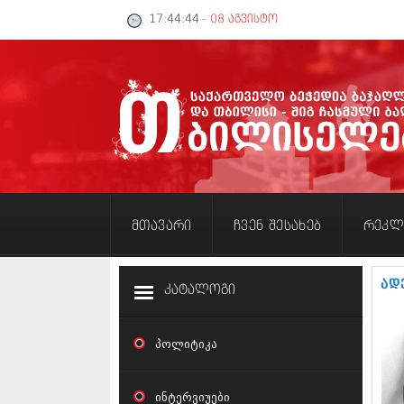
17:44:45
- 08 აგვისტო
მთავარი
ჩვენ შესახებ
რეკლ
ად
კატალოგი
პოლიტიკა
ინტერვიუები