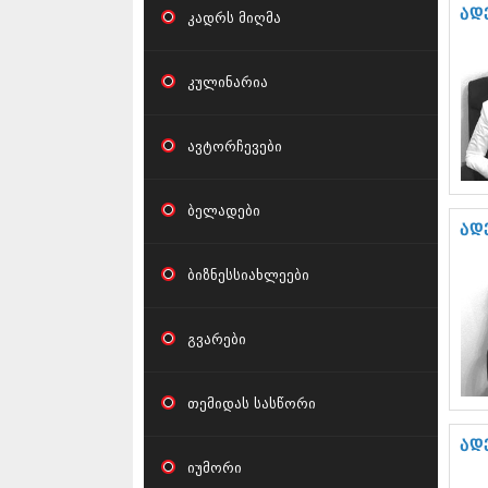
ად
კადრს მიღმა
კულინარია
ავტორჩევები
ბელადები
ად
ბიზნესსიახლეები
გვარები
თემიდას სასწორი
ად
იუმორი