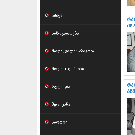
ამბები
რა
მს
საზოგადოება
მოდი, ვილაპარაკოთ
მოდა + დიზაინი
რა
რელიგია
აზ
მედიცინა
სპორტი