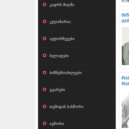
კადრს მიღმა
რო
კულინარია
ძა
ავტორჩევები
ბელადები
ბიზნესსიახლეები
რა
რა
გვარები
თემიდას სასწორი
იუმორი