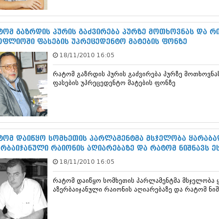
სექტემბერი 20
აგვისტო 201
ივლისი 2017
ტომ გაზრდის პურის გაძვირება პურზე მოთხოვნას და რ
ივნისი 2017
ოფლიოში ფასების უპრეცედენტო მატების ფონზე
მაისი 2017
18/11/2010 16:05
აპრილი 2017
მარტი 2017
რატომ გაზრდის პურის გაძვირება პურზე მოთხოვნა
თებერვალი 20
ფასების უპრეცედენტო მატების ფონზე
იანვარი 201
დეკემბერი 20
ნოემბერი 201
ოქტომბერი 20
სექტემბერი 20
აგვისტო 201
ტომ დაიწყო სომხეთის პარლამენტმა მსჯელობა ყარაბაღ
ივლისი 2016
ერბაიჯანული რაიონის აღიარებაზე და რატომ ნიშნავს ე
ივნისი 2016
18/11/2010 16:05
მაისი 2016
აპრილი 2016
რატომ დაიწყო სომხეთის პარლამენტმა მსჯელობა ყ
მარტი 2016
აზერბაიჯანული რაიონის აღიარებაზე და რატომ ნიშ
თებერვალი 20
იანვარი 201
დეკემბერი 20