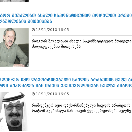
ნოემბერი 201
ოქტომბერი 20
სექტემბერი 20
გორ შეუძლიათ ახალი საკონსტიტუციო მოდელით პრემი
აგვისტო 201
ლაუფლების მითვისება
ივლისი 2015
18/11/2010 16:05
ივნისი 2015
მაისი 2015
როგორ შეუძლიათ ახალი საკონსტიტუციო მოდელით
აპრილი 2015
ძალაუფლების მითვისება
მარტი 2015
თებერვალი 20
იანვარი 201
დეკემბერი 20
ნოემბერი 201
ოქტომბერი 20
მდენჯერ იყო დაქორწინებული საუდის არაბეთის მეფე აბ
სექტემბერი 20
ტომ აუკრძალა მან თავის ქვეშევრდომებს ხელზე ამბო
აგვისტო 201
18/11/2010 16:05
ივლისი 2014
ივნისი 2014
რამდენჯერ იყო დაქორწინებული საუდის არაბეთის მ
მაისი 2014
რატომ აუკრძალა მან თავის ქვეშევრდომებს ხელზე
აპრილი 2014
მარტი 2014
თებერვალი 20
იანვარი 201