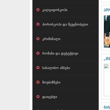
კალეიდოსკოპი
პო
ჰოროსკოპი და შეუცნობელი
კრიმინალი
რომანი და დეტექტივი
„შ
სახალისო ამბები
შოუბიზნესი
დაიჯესტი
გა