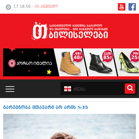
17:18:57
- 06 აგვისტო
გარეგნობა მთავარი არ არის №35
კატალოგი
პოლიტიკა
ინტერვიუები