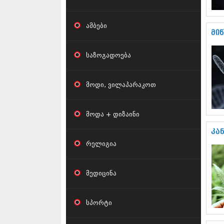
ამბები
მი
საზოგადოება
მოდი, ვილაპარაკოთ
მოდა + დიზაინი
კა
რელიგია
მედიცინა
სპორტი