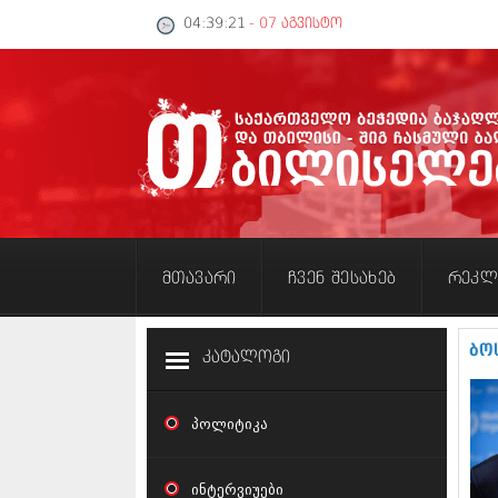
04:39:22
- 07 აგვისტო
მთავარი
ჩვენ შესახებ
რეკლ
ბო
კატალოგი
პოლიტიკა
ინტერვიუები