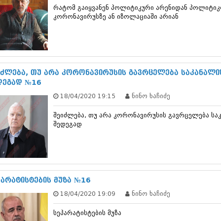
თებერვალი 20
რატომ გაიყვანენ პოლიტიკური არენიდან პოლიტიკ
იანვარი 201
კორონავირუსზე ან იზოლაციაში არიან
ნოემბერი 201
ოქტომბერი 20
სექტემბერი 20
აგვისტო 201
ივლისი 2011
იძლება, თუ არა კორონავირუსის გავრცელება საკანალიზ
ივნისი 2011
დეგად №16
მაისი 2011
აპრილი 2011
18/04/2020 19:15
ნინო ხაჩიძე
მარტი 2011
თებერვალი 20
შეიძლება, თუ არა კორონავირუსის გავრცელება საკ
იანვარი 201
შედეგად
(157)
დეკემბერი 20
ნოემბერი 201
ოქტომბერი 20
სექტემბერი 20
პარატისტების მუზა №16
აგვისტო 201
ივლისი 2010
18/04/2020 19:09
ნინო ხაჩიძე
ივნისი 2010
მაისი 2010
სეპარატისტების მუზა