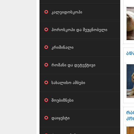
კალეიდოსკოპი
ჰოროსკოპი და შეუცნობელი
კრიმინალი
ად
რომანი და დეტექტივი
სახალისო ამბები
შოუბიზნესი
რა
დაიჯესტი
კო