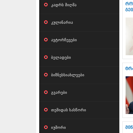
რო
კადრს მიღმა
გე
კულინარია
ავტორჩევები
ბელადები
ტრ
ბიზნესსიახლეები
გვარები
თემიდას სასწორი
იუმორი
მი