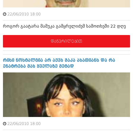
იანვარი 2016 (206)
დეკემბერი 2015 (207)
22/06/2010 18:00
ნოემბერი 2015 (264)
ოქტომბერი 2015 (204)
როგორ გაატარა მამუკა გამყრელიძემ სამოთხეში 22 დღე
სექტემბერი 2015 (215)
აგვისტო 2015 (286)
ივლისი 2015 (173)
დაწვრილებით
ივნისი 2015 (261)
მაისი 2015 (194)
აპრილი 2015 (208)
რისი ნოსტალგია არ აქვს მაკა ასათიანს და რა
მარტი 2015 (365)
ენატრება მას ყველაზე მეტად
თებერვალი 2015 (286)
იანვარი 2015 (247)
დეკემბერი 2014 (342)
ნოემბერი 2014 (290)
ოქტომბერი 2014 (292)
სექტემბერი 2014 (394)
აგვისტო 2014 (248)
ივლისი 2014 (313)
ივნისი 2014 (366)
მაისი 2014 (313)
22/06/2010 18:00
აპრილი 2014 (290)