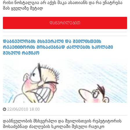
მარტი 2014 (413)
რისი ნოსტალგია არ აქვს მაკა ასათიანს და რა ენატრება
თებერვალი 2014 (318)
მას ყველაზე მეტად
იანვარი 2014 (297)
დეკემბერი 2013 (365)
დაწვრილებით
ნოემბერი 2013 (279)
ოქტომბერი 2013 (256)
სექტემბერი 2013 (368)
დაბნეულობის მსხვერპლი და შვილისთვის
აგვისტო 2013 (89)
რეპეტიტორის მოსაძებნად ძალღების სკოლაში
ივლისი 2013 (182)
შესული რაჟიკო
ივნისი 2013 (212)
მაისი 2013 (259)
აპრილი 2013 (304)
მარტი 2013 (352)
თებერვალი 2013 (204)
იანვარი 2013 (334)
დეკემბერი 2012 (98)
ნოემბერი 2012 (295)
ოქტომბერი 2012 (350)
სექტემბერი 2012 (264)
22/06/2010 18:00
აგვისტო 2012 (268)
ივლისი 2012 (322)
დაბნეულობის მსხვერპლი და შვილისთვის რეპეტიტორის
ივნისი 2012 (282)
მოსაძებნად ძალღების სკოლაში შესული რაჟიკო
მაისი 2012 (240)