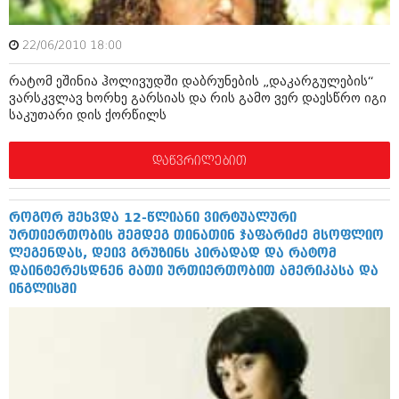
შოუბიზნესი
ისტორია
დაიჯესტი
22/06/2010 18:00
სხვადასხვა
ქალი და მამაკაცი
რატომ ეშინია ჰოლივუდში დაბრუნების „დაკარგულების“
ვარსკვლავ ხორხე გარსიას და რის გამო ვერ დაესწრო იგი
ანონსი
ისტორია
საკუთარი დის ქორწილს
არქივი
სხვადასხვა
დაწვრილებით
ანონსი
ნოემბერი 2020 (103)
ოქტომბერი 2020 (209)
არქივი
სექტემბერი 2020 (204)
როგორ შეხვდა 12-წლიანი ვირტუალური
აგვისტო 2020 (249)
ურთიერთობის შემდეგ თინათინ ჯაფარიძე მსოფლიო
ივლისი 2020 (204)
ლეგენდას, დეივ გრუზინს პირადად და რატომ
აგვისტო 2018 (162)
ივნისი 2020 (249)
დაინტერესდნენ მათი ურთიერთობით ამერიკასა და
ივლისი 2018 (223)
ინგლისში
ივნისი 2018 (244)
არქივის ზომის ნახვა
მაისი 2018 (211)
აპრილი 2018 (194)
მარტი 2018 (256)
თებერვალი 2018 (208)
იანვარი 2018 (215)