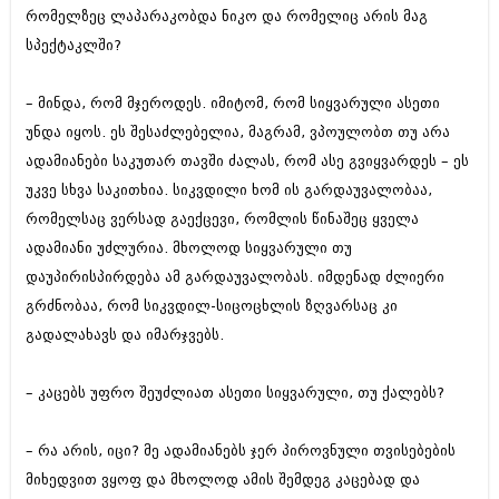
დეკემბერი 2017 (243)
რომელზეც ლაპარაკობდა ნიკო და რომელიც არის მაგ
ნოემბერი 2017 (212)
სპექტაკლში?
ოქტომბერი 2017 (231)
სექტემბერი 2017 (261)
აგვისტო 2017 (212)
– მინდა, რომ მჯეროდეს. იმიტომ, რომ სიყვარული ასეთი
ივლისი 2017 (233)
უნდა იყოს. ეს შესაძლებელია, მაგრამ, ვპოულობთ თუ არა
ივნისი 2017 (265)
მაისი 2017 (216)
ადამიანები საკუთარ თავში ძალას, რომ ასე გვიყვარდეს – ეს
აპრილი 2017 (220)
უკვე სხვა საკითხია. სიკვდილი ხომ ის გარდაუვალობაა,
მარტი 2017 (212)
რომელსაც ვერსად გაექცევი, რომლის წინაშეც ყველა
თებერვალი 2017 (205)
იანვარი 2017 (246)
ადამიანი უძლურია. მხოლოდ სიყვარული თუ
დეკემბერი 2016 (207)
დაუპირისპირდება ამ გარდაუვალობას. იმდენად ძლიერი
ნოემბერი 2016 (207)
გრძნობაა, რომ სიკვდილ-სიცოცხლის ზღვარსაც კი
ოქტომბერი 2016 (257)
გადალახავს და იმარჯვებს.
სექტემბერი 2016 (224)
აგვისტო 2016 (258)
ივლისი 2016 (211)
– კაცებს უფრო შეუძლიათ ასეთი სიყვარული, თუ ქალებს?
ივნისი 2016 (221)
მაისი 2016 (261)
აპრილი 2016 (215)
– რა არის, იცი? მე ადამიანებს ჯერ პიროვნული თვისებების
მარტი 2016 (200)
მიხედვით ვყოფ და მხოლოდ ამის შემდეგ კაცებად და
თებერვალი 2016 (250)