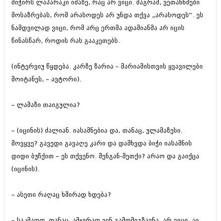
მიჭირს ლაპარაკი იმაზე, რაც არ ვიცი. მაგრამ, ვეთანხმები
მოსაზრებას, რომ არასოდეს არ უნდა თქვა „არასოდეს“. ეს
ნამდვილად ვიცი, რომ არც ერთმა ადამიანმა არ იცის
წინასწარ, როდის რას გააკეთებს.
(ინტერვიუ წყდება. კარზე ზარია – მარიამისთვის ყვავილები
მოიტანეს, – ავტორი).
– ლამაზი თაიგულია?
– (იცინის) ძალიან. იასამნებია და, თანაც, ულამაზესი.
მოვყვე? გავედი გავაღე კარი და დამხვდა ბიჭი იასამნის
დიდი ბუჩქით – ეს თქვენო. შენგან-მეთქი? არაო და გაიქცა
(იცინის).
– ასეთი რაღაც ხშირად ხდება?
– საკმაოდ. თანაც, ამჯერად ვინ გამომიგზავნა, არ ვიცი. აი,