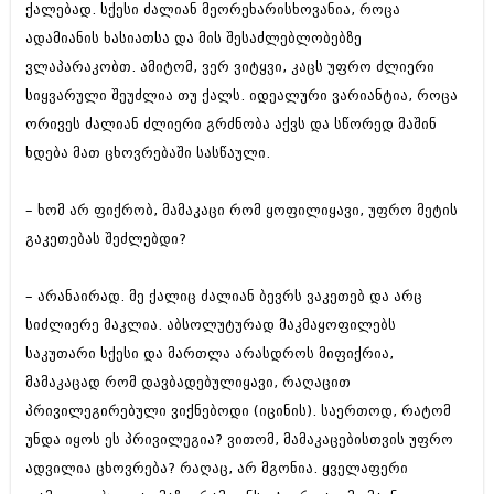
ქალებად. სქესი ძალიან მეორეხარისხოვანია, როცა
იანვარი 2016 (206)
დეკემბერი 2015 (207)
ადამიანის ხასიათსა და მის შესაძლებლობებზე
ნოემბერი 2015 (264)
ვლაპარაკობთ. ამიტომ, ვერ ვიტყვი, კაცს უფრო ძლიერი
ოქტომბერი 2015 (204)
სიყვარული შეუძლია თუ ქალს. იდეალური ვარიანტია, როცა
სექტემბერი 2015 (215)
ორივეს ძალიან ძლიერი გრძნობა აქვს და სწორედ მაშინ
აგვისტო 2015 (286)
ივლისი 2015 (173)
ხდება მათ ცხოვრებაში სასწაული.
ივნისი 2015 (261)
მაისი 2015 (194)
– ხომ არ ფიქრობ, მამაკაცი რომ ყოფილიყავი, უფრო მეტის
აპრილი 2015 (208)
მარტი 2015 (365)
გაკეთებას შეძლებდი?
თებერვალი 2015 (286)
იანვარი 2015 (247)
– არანაირად. მე ქალიც ძალიან ბევრს ვაკეთებ და არც
დეკემბერი 2014 (342)
ნოემბერი 2014 (290)
სიძლიერე მაკლია. აბსოლუტურად მაკმაყოფილებს
ოქტომბერი 2014 (292)
საკუთარი სქესი და მართლა არასდროს მიფიქრია,
სექტემბერი 2014 (394)
მამაკაცად რომ დავბადებულიყავი, რაღაცით
აგვისტო 2014 (248)
პრივილეგირებული ვიქნებოდი (იცინის). საერთოდ, რატომ
ივლისი 2014 (313)
ივნისი 2014 (366)
უნდა იყოს ეს პრივილეგია? ვითომ, მამაკაცებისთვის უფრო
მაისი 2014 (313)
ადვილია ცხოვრება? რაღაც, არ მგონია. ყველაფერი
აპრილი 2014 (290)