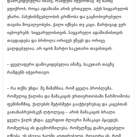
დამოკიდებულია იმაზე, რამდენს იტვირთავ. მე მაინც
მარტი 2014 (413)
თებერვალი 2014 (318)
ვფიქრობ, როცა ადამიანი არის ერთგული, აქვს სიყვარულის
იანვარი 2014 (297)
უნარი, პასუხისმგებლობის გრძნობა და გაცნობიერებული
დეკემბერი 2013 (365)
თავისი მოვალეობები, ქალი იქნება თუ კაცი, მარტივად ვერ
ნოემბერი 2013 (279)
ოქტომბერი 2013 (256)
იცხოვრებს. სიყვარულისთვის, საყვარელი ადამიანისთვის
სექტემბერი 2013 (368)
თავდადება და ბრძოლა ორივეს უწევს და ორივე
აგვისტო 2013 (89)
ვალდებულია, არ იყოს მარტო საკუთარი თავისთვის.
ივლისი 2013 (182)
ივნისი 2013 (212)
მაისი 2013 (259)
– ყველაფერი დამოკიდებულია იმაზე, საკუთარ თავზე
აპრილი 2013 (304)
რამდენს იტვირთავო.
მარტი 2013 (352)
თებერვალი 2013 (204)
იანვარი 2013 (334)
– რა თქმა უნდა. მე მიმაჩნია, რომ ყველა პრობლემა,
დეკემბერი 2012 (98)
რომელიც ქალისა და მამაკაცის ურთიერთობაში წარმოიშობა
ნოემბერი 2012 (295)
ფემინიზმიც, ქალების მეტისმეტი გააქტიურებაც და კაცებთან
ოქტომბერი 2012 (350)
სექტემბერი 2012 (264)
გათანაბრებისკენ ლტოლვაც – არის მამაკაცის ბრალი.
აგვისტო 2012 (268)
ყველა ქალს უნდა, გვერდით ძლიერი მამაკაცი ჰყავდეს,
ივლისი 2012 (322)
რომელსაც ის დაემორჩილება, რომელზეც დამოკიდებული
ივნისი 2012 (282)
იქნება. ეს ისევეა ქალში კოდირებული, როგორც ის, რომ
მაისი 2012 (240)