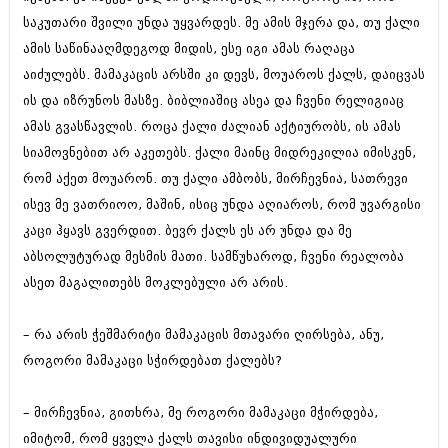
აპრილი 2012 (294)
საკუთარი შვილი უნდა უყვარდეს. მე ამის მჯერა და, თუ ქალი
მარტი 2012 (259)
ამის საწინააღმდეგოდ მიდის, ესე იგი ამას რაღაცა
თებერვალი 2012 (376)
აიძულებს. მამაკაცის არსში კი დევს, მოუაროს ქალს, დაიცვას
იანვარი 2012 (322)
ნოემბერი 2011 (471)
ის და იზრუნოს მასზე. ბიბლიაშიც ასეა და ჩვენი რელიგიაც
ოქტომბერი 2011 (754)
ამას გვასწავლის. როცა ქალი ძალიან აქტიურობს, ის ამას
სექტემბერი 2011 (407)
სიამოვნებით არ აკეთებს. ქალი მაინც მიდრეკილია იმისკენ,
აგვისტო 2011 (249)
ივლისი 2011 (400)
რომ აქეთ მოუარონ. თუ ქალი ამბობს, მირჩევნია, სათრევი
ივნისი 2011 (438)
ისევ მე ვათრიოო, მაშინ, ისიც უნდა აღიაროს, რომ უვარგისი
მაისი 2011 (415)
კაცი ჰყავს გვერდით. ბევრ ქალს ეს არ უნდა და მე
აპრილი 2011 (294)
აბსოლუტურად მესმის მათი. სამწუხაროდ, ჩვენი რეალობა
მარტი 2011 (654)
თებერვალი 2011 (329)
ასეთ მაგალითებს მოკლებული არ არის.
იანვარი 2011 (647)
(157)
– რა არის ჭეშმარიტი მამაკაცის მთავარი ღირსება, ანუ,
დეკემბერი 2010 (881)
ნოემბერი 2010 (422)
როგორი მამაკაცი სჭირდებათ ქალებს?
ოქტომბერი 2010 (341)
სექტემბერი 2010 (449)
– მირჩევნია, გითხრა, მე როგორი მამაკაცი მჭირდება,
აგვისტო 2010 (461)
ივლისი 2010 (556)
იმიტომ, რომ ყველა ქალს თავისი ინდივიდუალური