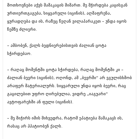
ივნისი 2010 (685)
მოთხოვნები აქვს მამაკაცის მიმართ. მე მჭირდება კაცისგან
მაისი 2010 (232)
ურთიერთგაგება, სიყვარული (იცინის), აღმაფრენა,
აპრილი 2010 (229)
ყურადღება და ის, რაზეც წეღან ვილაპარაკეთ – უნდა იყოს
მარტი 2010 (454)
თებერვალი 2010 (421)
ჩემზე ძლიერი.
იანვარი 2010 (422)
დეკემბერი 2009 (510)
– ამბობენ, ქალს ბედნიერებისთვის ძალიან ცოტა
ნოემბერი 2009 (308)
ოქტომბერი 2009 (382)
სჭირდებაო.
სექტემბერი 2009 (541)
აგვისტო 2009 (14)
– რაღაც მომენტში ცოტა სჭირდება, რაღაც მომენტში კი –
ივლისი 2009 (118)
თებერვალი 0216 (1)
ძალიან ბევრი (იცინის), ოღონდ, ამ „ბევრში“ არ ვგულისხმობ
დეკემბერი 0215 (1)
არაფერ მატერიალურს. სიყვარული უნდა იყოს ბევრი, რაც
ოქტომბერი 0215 (1)
გაცილებით უფრო ღირებულია, ვიდრე „იაგუარი“
აგვისტო 0215 (2)
ავტოფარეხში ან ფული (იცინის).
აგვისტო 0212 (1)
ივნისი 0212 (2)
ნოემბერი 0201 (1)
– მე მიჭირს იმის მიხვედრა, რატომ ეპატიება მამაკაცს ის,
რასაც არ ჰპატიობენ ქალს.