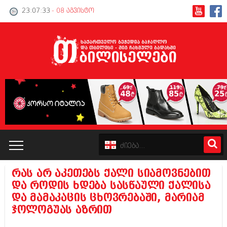
23:07:33
- 08 აგვისტო
რას არ აკეთებს ქალი სიამოვნებით
კატალოგი
და როდის ხდება სასწაული ქალისა
და მამაკაცის ცხოვრებაში, მარიამ
პოლიტიკა
ჯოლოგუას აზრით
ინტერვიუები