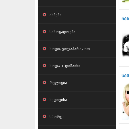
ამბები
ჩა
საზოგადოება
მოდი, ვილაპარაკოთ
მოდა + დიზაინი
სა
რელიგია
მედიცინა
სპორტი