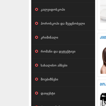
კალეიდოსკოპი
ჰოროსკოპი და შეუცნობელი
კრიმინალი
კი
რომანი და დეტექტივი
სახალისო ამბები
შოუბიზნესი
მო
დაიჯესტი