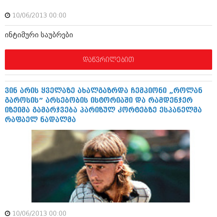
ბიზნესსიახლეები
კულინარია
10/06/2013 00:00
გვარები
ავტორჩევები
ინტიმური საუბრები
თემიდას სასწორი
ბელადები
დაწვრილებით
ბიზნესსიახლეები
იუმორი
გვარები
კალეიდოსკოპი
ვინ არის ყველაზე ახალგაზრდა ჩემპიონი „როლან
თემიდას სასწორი
ჰოროსკოპი და შეუცნობელი
გაროსის” არსებობის ისტორიაში და რამდენჯერ
იზეიმა გამარჯვება პარიზულ კორტებზე ესპანელმა
იუმორი
კრიმინალი
რაფაელ ნადალმა
კალეიდოსკოპი
რომანი და დეტექტივი
ჰოროსკოპი და შეუცნობელი
სახალისო ამბები
კრიმინალი
შოუბიზნესი
რომანი და დეტექტივი
დაიჯესტი
სახალისო ამბები
ქალი და მამაკაცი
10/06/2013 00:00