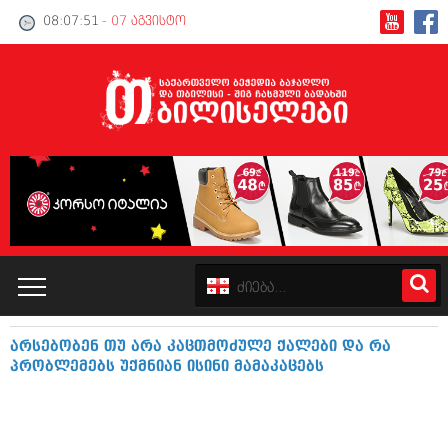
08:07:51
- 07 აგვისტო
არსებობენ თუ არა კაცთმოძულე ქალები და რა
კატალოგი
პრობლემებს უქმნიან ისინი მამაკაცებს
პოლიტიკა
ინტერვიუები