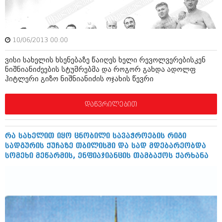
ივნისი 2010 (685)
მაისი 2010 (232)
აპრილი 2010 (229)
მარტი 2010 (454)
10/06/2013 00:00
თებერვალი 2010 (421)
იანვარი 2010 (422)
ვისი სახელის ხსენებაზე წაიღეს ხელი რევოლვერებისკენ
დეკემბერი 2009 (510)
ნიშნიანიძეების სტუმრებმა და როგორ გახდა ადოლფ
ნოემბერი 2009 (308)
ჰიტლერი გიზო ნიშნიანიძის ოჯახის წევრი
ოქტომბერი 2009 (382)
სექტემბერი 2009 (541)
აგვისტო 2009 (14)
დაწვრილებით
ივლისი 2009 (118)
თებერვალი 0216 (1)
დეკემბერი 0215 (1)
რა სახელით იყო ცნობილი სავაჭროების რიგი
ოქტომბერი 0215 (1)
სადგურის ქუჩაზე თბილისში და სად მდებარეობდა
აგვისტო 0215 (2)
სომეხი მეწარმის, ენფიაჯიანცის თამბაქოს ქარხანა
აგვისტო 0212 (1)
ივნისი 0212 (2)
ნოემბერი 0201 (1)