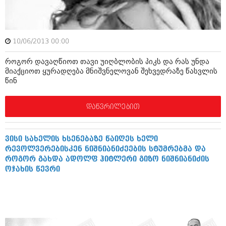
აპრილი 2012 (294)
მარტი 2012 (259)
თებერვალი 2012 (376)
იანვარი 2012 (322)
10/06/2013 00:00
ნოემბერი 2011 (471)
ოქტომბერი 2011 (754)
როგორ დავაღწიოთ თავი უიღბლობის პიკს და რას უნდა
სექტემბერი 2011 (407)
მიაქციოთ ყურადღება მნიშვნელოვან შეხვედრაზე წასვლის
აგვისტო 2011 (249)
წინ
ივლისი 2011 (400)
ივნისი 2011 (438)
დაწვრილებით
მაისი 2011 (415)
აპრილი 2011 (294)
მარტი 2011 (654)
ვისი სახელის ხსენებაზე წაიღეს ხელი
თებერვალი 2011 (329)
რევოლვერებისკენ ნიშნიანიძეების სტუმრებმა და
იანვარი 2011 (647)
როგორ გახდა ადოლფ ჰიტლერი გიზო ნიშნიანიძის
(157)
ოჯახის წევრი
დეკემბერი 2010 (881)
ნოემბერი 2010 (422)
ოქტომბერი 2010 (341)
სექტემბერი 2010 (449)
აგვისტო 2010 (461)
ივლისი 2010 (556)