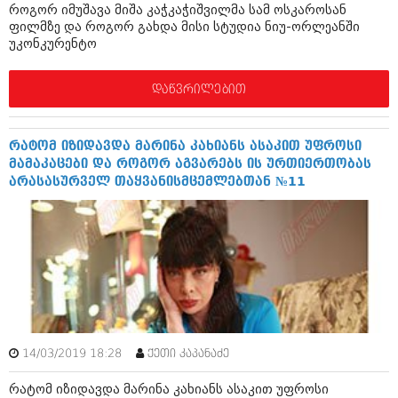
როგორ იმუშავა მიშა კაჭკაჭიშვილმა სამ ოსკაროსან
იანვარი 2016 (206)
ფილმზე და როგორ გახდა მისი სტუდია ნიუ-ორლეანში
დეკემბერი 2015 (207)
უკონკურენტო
ნოემბერი 2015 (264)
ოქტომბერი 2015 (204)
სექტემბერი 2015 (215)
დაწვრილებით
აგვისტო 2015 (286)
ივლისი 2015 (173)
ივნისი 2015 (261)
რატომ იზიდავდა მარინა კახიანს ასაკით უფროსი
მაისი 2015 (194)
მამაკაცები და როგორ აგვარებს ის ურთიერთობას
აპრილი 2015 (208)
არასასურველ თაყვანისმცემლებთან №11
მარტი 2015 (365)
თებერვალი 2015 (286)
იანვარი 2015 (247)
დეკემბერი 2014 (342)
ნოემბერი 2014 (290)
ოქტომბერი 2014 (292)
სექტემბერი 2014 (394)
აგვისტო 2014 (248)
ივლისი 2014 (313)
ივნისი 2014 (366)
14/03/2019 18:28
ქეთი კაპანაძე
მაისი 2014 (313)
აპრილი 2014 (290)
რატომ იზიდავდა მარინა კახიანს ასაკით უფროსი