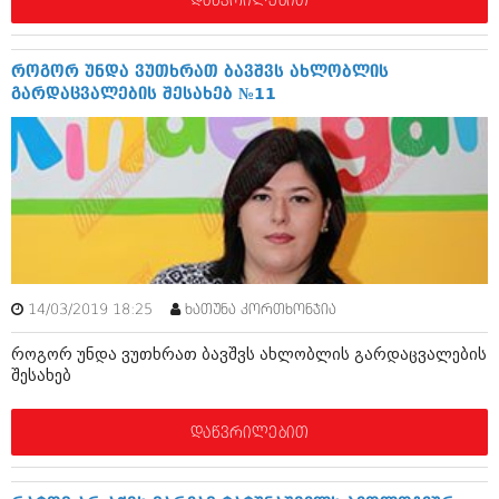
დაწვრილებით
აპრილი 2012 (294)
მარტი 2012 (259)
თებერვალი 2012 (376)
როგორ უნდა ვუთხრათ ბავშვს ახლობლის
იანვარი 2012 (322)
გარდაცვალების შესახებ №11
ნოემბერი 2011 (471)
ოქტომბერი 2011 (754)
სექტემბერი 2011 (407)
აგვისტო 2011 (249)
ივლისი 2011 (400)
ივნისი 2011 (438)
მაისი 2011 (415)
აპრილი 2011 (294)
მარტი 2011 (654)
თებერვალი 2011 (329)
14/03/2019 18:25
ხათუნა კორთხონჯია
იანვარი 2011 (647)
(157)
როგორ უნდა ვუთხრათ ბავშვს ახლობლის გარდაცვალების
შესახებ
დეკემბერი 2010 (881)
ნოემბერი 2010 (422)
ოქტომბერი 2010 (341)
დაწვრილებით
სექტემბერი 2010 (449)
აგვისტო 2010 (461)
ივლისი 2010 (556)