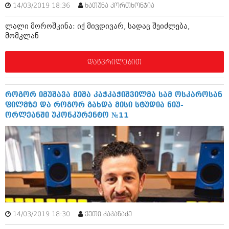
დეკემბერი 2017 (243)
14/03/2019 18:36
ხათუნა კორთხონჯია
ნოემბერი 2017 (212)
ოქტომბერი 2017 (231)
ლალი მოროშკინა: იქ მივდივარ, სადაც შეიძლება,
სექტემბერი 2017 (261)
მომკლან
აგვისტო 2017 (212)
ივლისი 2017 (233)
ივნისი 2017 (265)
დაწვრილებით
მაისი 2017 (216)
აპრილი 2017 (220)
მარტი 2017 (212)
როგორ იმუშავა მიშა კაჭკაჭიშვილმა სამ ოსკაროსან
თებერვალი 2017 (205)
ფილმზე და როგორ გახდა მისი სტუდია ნიუ-
იანვარი 2017 (246)
ორლეანში უკონკურენტო №11
დეკემბერი 2016 (207)
ნოემბერი 2016 (207)
ოქტომბერი 2016 (257)
სექტემბერი 2016 (224)
აგვისტო 2016 (258)
ივლისი 2016 (211)
ივნისი 2016 (221)
მაისი 2016 (261)
აპრილი 2016 (215)
14/03/2019 18:30
ქეთი კაპანაძე
მარტი 2016 (200)
თებერვალი 2016 (250)