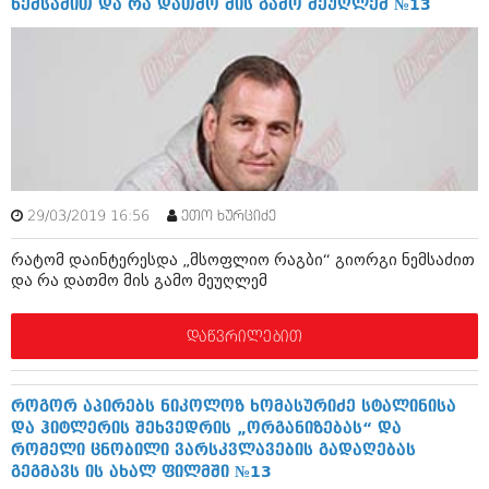
ნემსაძით და რა დათმო მის გამო მეუღლემ №13
ივნისი 2010 (685)
მაისი 2010 (232)
აპრილი 2010 (229)
მარტი 2010 (454)
თებერვალი 2010 (421)
იანვარი 2010 (422)
დეკემბერი 2009 (510)
ნოემბერი 2009 (308)
ოქტომბერი 2009 (382)
სექტემბერი 2009 (541)
29/03/2019 16:56
ეთო ხურციძე
აგვისტო 2009 (14)
ივლისი 2009 (118)
რატომ დაინტერესდა „მსოფლიო რაგბი“ გიორგი ნემსაძით
თებერვალი 0216 (1)
და რა დათმო მის გამო მეუღლემ
დეკემბერი 0215 (1)
ოქტომბერი 0215 (1)
აგვისტო 0215 (2)
დაწვრილებით
აგვისტო 0212 (1)
ივნისი 0212 (2)
ნოემბერი 0201 (1)
როგორ აპირებს ნიკოლოზ ხომასურიძე სტალინისა
და ჰიტლერის შეხვედრის „ორგანიზებას“ და
რომელი ცნობილი ვარსკვლავების გადაღებას
გეგმავს ის ახალ ფილმში №13