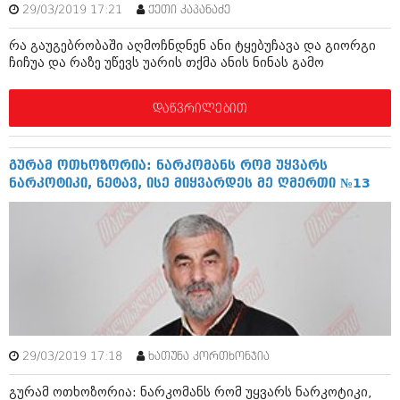
დეკემბერი 2017 (243)
29/03/2019 17:21
ქეთი კაპანაძე
ნოემბერი 2017 (212)
ოქტომბერი 2017 (231)
რა გაუგებრობაში აღმოჩნდნენ ანი ტყებუჩავა და გიორგი
სექტემბერი 2017 (261)
ჩიჩუა და რაზე უწევს უარის თქმა ანის ნინას გამო
აგვისტო 2017 (212)
ივლისი 2017 (233)
ივნისი 2017 (265)
დაწვრილებით
მაისი 2017 (216)
აპრილი 2017 (220)
მარტი 2017 (212)
გურამ ოთხოზორია: ნარკომანს რომ უყვარს
თებერვალი 2017 (205)
ნარკოტიკი, ნეტავ, ისე მიყვარდეს მე ღმერთი №13
იანვარი 2017 (246)
დეკემბერი 2016 (207)
ნოემბერი 2016 (207)
ოქტომბერი 2016 (257)
სექტემბერი 2016 (224)
აგვისტო 2016 (258)
ივლისი 2016 (211)
ივნისი 2016 (221)
მაისი 2016 (261)
29/03/2019 17:18
ხათუნა კორთხონჯია
აპრილი 2016 (215)
მარტი 2016 (200)
გურამ ოთხოზორია: ნარკომანს რომ უყვარს ნარკოტიკი,
თებერვალი 2016 (250)