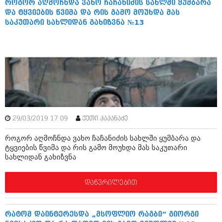
როგორ აღმოჩნდა ვახო ჩაჩანიძის სახლში ყუმბარა
აპრილი 2012 (294)
და ტყვიების წვიმა და რის გამო მოუხდა მას
მარტი 2012 (259)
საკუთარი სახლიდან გახიზვნა №13
თებერვალი 2012 (376)
იანვარი 2012 (322)
ნოემბერი 2011 (471)
ოქტომბერი 2011 (754)
სექტემბერი 2011 (407)
აგვისტო 2011 (249)
ივლისი 2011 (400)
ივნისი 2011 (438)
მაისი 2011 (415)
აპრილი 2011 (294)
29/03/2019 17:09
ქეთი კაპანაძე
მარტი 2011 (654)
თებერვალი 2011 (329)
როგორ აღმოჩნდა ვახო ჩაჩანიძის სახლში ყუმბარა და
იანვარი 2011 (647)
ტყვიების წვიმა და რის გამო მოუხდა მას საკუთარი
სახლიდან გახიზვნა
(157)
დეკემბერი 2010 (881)
ნოემბერი 2010 (422)
დაწვრილებით
ოქტომბერი 2010 (341)
სექტემბერი 2010 (449)
აგვისტო 2010 (461)
რატომ დაინტერესდა „მსოფლიო რაგბი“ გიორგი
ივლისი 2010 (556)