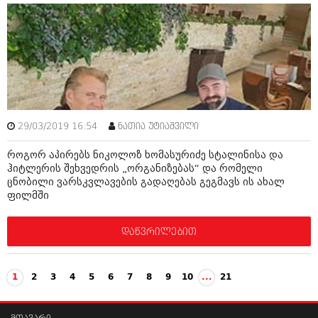
29/03/2019 16:54
ნათია უტიაშვილი
როგორ აპირებს ნიკოლოზ ხომასურიძე სტალინისა და
ჰიტლერის შეხვედრის „ორგანიზებას“ და რომელი
ცნობილი ვარსკვლავების გადაღებას გეგმავს ის ახალ
ფილმში
დაწვრილებით
1
2
3
4
5
6
7
8
9
10
...
21