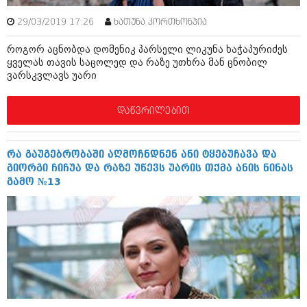
შოუბიზნესი
ისტორია
29/03/2019 17:26
ხათუნა კორთხონჯია
დაიჯესტი
როგორ აცნობდა დომენიკ პარსელი ლიკუნა ხაჭაპურიძეს
სხვადასხვა
ქალი და მამაკაცი
ყველას თავის საცოლედ და რაზე უთხრა მან ცნობილ
ვარსკვლავს უარი
ანონსი
ისტორია
არქივი
სხვადასხვა
დაწვრილებით
ანონსი
ნოემბერი 2020 (103)
ოქტომბერი 2020 (209)
რა გაუგებრობაში აღმოჩნდნენ ანი ტყებუჩავა და
არქივი
სექტემბერი 2020 (204)
გიორგი ჩიჩუა და რაზე უწევს უარის თქმა ანის ნინას
აგვისტო 2020 (249)
გამო №13
ივლისი 2020 (204)
აგვისტო 2018 (162)
ივნისი 2020 (249)
ივლისი 2018 (223)
ივნისი 2018 (244)
არქივის ზომის ნახვა
მაისი 2018 (211)
აპრილი 2018 (194)
მარტი 2018 (256)
თებერვალი 2018 (208)
იანვარი 2018 (215)