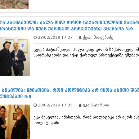
ნოემბერი 201
ოქტომბერი 20
სექტემბერი 20
აგვისტო 201
ლა პატიაშვილი: ახლა დიდ დროს საქართველოში ვატა
ივლისი 2015
ფრანგეთში და იქაც ქართულ პროექტებზე ვმუშაობ №9
ივნისი 2015
28/02/2019 17:37
ქეთი მოდებაძე
მაისი 2015
აპრილი 2015
გელა პატიაშვილი: ახლა დიდ დროს საქართველოშ
მარტი 2015
საფრანგეთში და იქაც ქართულ პროექტებზე ვმუშაო
თებერვალი 20
იანვარი 201
დეკემბერი 20
ნოემბერი 201
ოქტომბერი 20
სექტემბერი 20
ა ბესელია: იმისთვის, რომ პოლიტიკა არ იყოს ასეთი დ
აგვისტო 201
ლიტიკაში №9
ივლისი 2014
28/02/2019 17:35
ეკა პატარაია
ივნისი 2014
მაისი 2014
ეკა ბესელია: იმისთვის, რომ პოლიტიკა არ იყოს ა
აპრილი 2014
პოლიტიკაში
მარტი 2014
თებერვალი 20
იანვარი 201