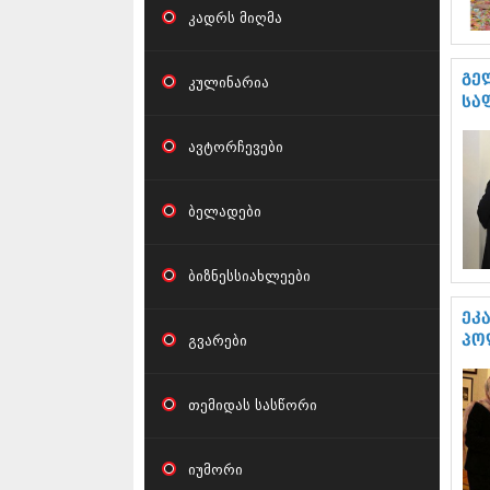
კადრს მიღმა
კულინარია
გე
სა
ავტორჩევები
ბელადები
ბიზნესსიახლეები
ეკ
გვარები
პო
თემიდას სასწორი
იუმორი