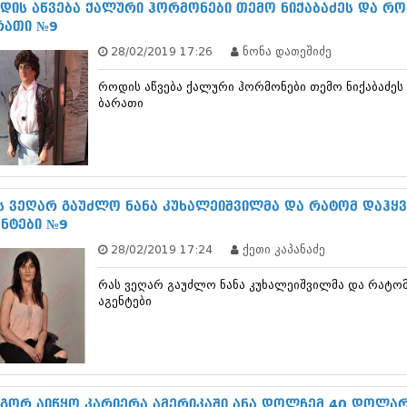
თებერვალი 20
დის აწვება ქალური ჰორმონები თემო ნიქაბაძეს და რო
იანვარი 201
რათი №9
ნოემბერი 201
28/02/2019 17:26
ნონა დათეშიძე
ოქტომბერი 20
სექტემბერი 20
როდის აწვება ქალური ჰორმონები თემო ნიქაბაძეს
აგვისტო 201
ბარათი
ივლისი 2011
ივნისი 2011
მაისი 2011
აპრილი 2011
მარტი 2011
ს ვეღარ გაუძლო ნანა კუხალეიშვილმა და რატომ დაჰყვ
თებერვალი 20
ენტები №9
იანვარი 201
(157)
28/02/2019 17:24
ქეთი კაპანაძე
დეკემბერი 20
ნოემბერი 201
რას ვეღარ გაუძლო ნანა კუხალეიშვილმა და რატომ
ოქტომბერი 20
აგენტები
სექტემბერი 20
აგვისტო 201
ივლისი 2010
ივნისი 2010
მაისი 2010
გორ აიწყო კარიერა ამერიკაში ანა დოლჩემ 40 დოლარ