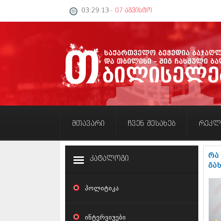
03:29:13
- 07 აგვისტო
მთავარი
ჩვენ შესახებ
რეკლ
რა
კატალოგი
გა
პოლიტიკა
ინტერვიუები