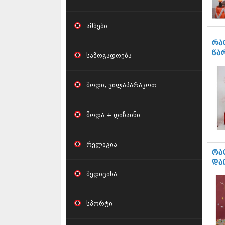
ამბები
რა
წა
საზოგადოება
მოდი, ვილაპარაკოთ
მოდა + დიზაინი
რელიგია
რა
და
მედიცინა
სპორტი