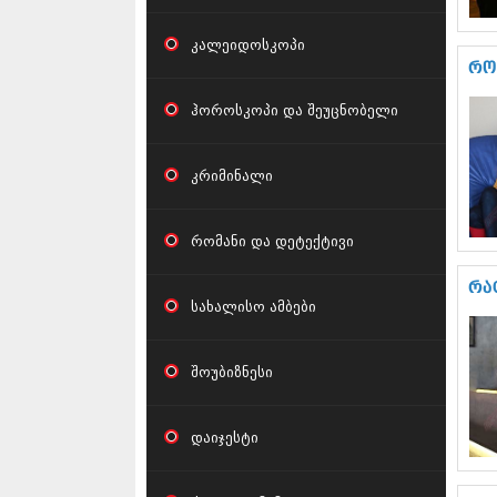
კალეიდოსკოპი
რო
ჰოროსკოპი და შეუცნობელი
კრიმინალი
რომანი და დეტექტივი
რა
სახალისო ამბები
შოუბიზნესი
დაიჯესტი