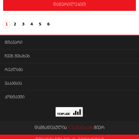
დაწვრილებით
1
2
3
4
5
6
მთავარი
ჩვენ შესახებ
რეკლამა
ვაკანსია
კონტაქტი
დამზადებულია
STUDIO-GB
მიერ