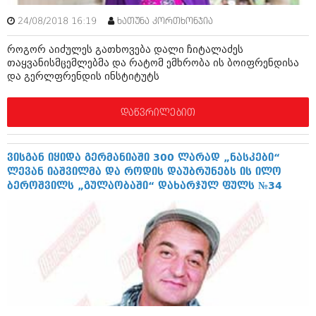
დეკემბერი 2017 (243)
ნოემბერი 2017 (212)
24/08/2018 16:19
ხათუნა კორთხონჯია
ოქტომბერი 2017 (231)
სექტემბერი 2017 (261)
როგორ აიძულეს გათხოვება დალი ჩიტალაძეს
აგვისტო 2017 (212)
თაყვანისმცემლებმა და რატომ ემხრობა ის ბოიფრენდისა
ივლისი 2017 (233)
და გერლფრენდის ინსტიტუტს
ივნისი 2017 (265)
მაისი 2017 (216)
დაწვრილებით
აპრილი 2017 (220)
მარტი 2017 (212)
თებერვალი 2017 (205)
იანვარი 2017 (246)
ვისგან იყიდა გერმანიაში 300 ლარად „ნასკები“
დეკემბერი 2016 (207)
ლევან იაშვილმა და როდის დაუბრუნებს ის ილო
ნოემბერი 2016 (207)
ბეროშვილს „გულაობაში“ დახარჯულ ფულს №34
ოქტომბერი 2016 (257)
სექტემბერი 2016 (224)
აგვისტო 2016 (258)
ივლისი 2016 (211)
ივნისი 2016 (221)
მაისი 2016 (261)
აპრილი 2016 (215)
მარტი 2016 (200)
თებერვალი 2016 (250)