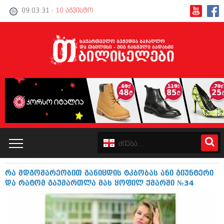
09:03:31
- 10 აგვისტო
რა მდგომარეობით განიცდის ტკბობას ანი გიუნტერი
კატალოგი
და რატომ გაუმართლა მას ყოფილ ქმარში №34
პოლიტიკა
ინტერვიუები