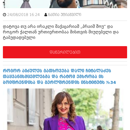
შოუბიზნესი
ისტორია
დაიჯესტი
24/08/2018 16:24
ნათია უტიაშვილი
სხვადასხვა
ქალი და მამაკაცი
დატოვა თუ არა ირაკლი მაქაცარიამ „პრაიმ შოუ“ და
როგორ ქალთან ურთიერთობაა მისთვის მიუღებელი და
ანონსი
ისტორია
ტაბუდადებული
არქივი
სხვადასხვა
დაწვრილებით
ანონსი
ნოემბერი 2020 (103)
ოქტომბერი 2020 (209)
არქივი
სექტემბერი 2020 (204)
როგორ აიძულეს გათხოვება დალი ჩიტალაძეს
აგვისტო 2020 (249)
თაყვანისმცემლებმა და რატომ ემხრობა ის
ივლისი 2020 (204)
ბოიფრენდისა და გერლფრენდის ინსტიტუტს №34
აგვისტო 2018 (162)
ივნისი 2020 (249)
ივლისი 2018 (223)
ივნისი 2018 (244)
არქივის ზომის ნახვა
მაისი 2018 (211)
აპრილი 2018 (194)
მარტი 2018 (256)
თებერვალი 2018 (208)
იანვარი 2018 (215)