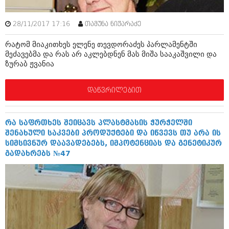
მარტი 2014 (413)
თებერვალი 2014 (318)
იანვარი 2014 (297)
28/11/2017 17:16
თამუნა ნიჟარაძე
დეკემბერი 2013 (365)
ნოემბერი 2013 (279)
რატომ მიაკითხეს ელენე თევდორაძეს პარლამენტში
ოქტომბერი 2013 (256)
მეძავებმა და რას არ აკლებდნენ მას მიშა სააკაშვილი და
ზურაბ ჟვანია
სექტემბერი 2013 (368)
აგვისტო 2013 (89)
ივლისი 2013 (182)
დაწვრილებით
ივნისი 2013 (212)
მაისი 2013 (259)
აპრილი 2013 (304)
რა საფრთხეს შეიცავს პლასტმასის ჭურჭელში
მარტი 2013 (352)
შენახული საკვები პროდუქტები და იწვევს თუ არა ის
თებერვალი 2013 (204)
სიმსივნურ დაავადებებს, იმპოტენციას და გენეტიკურ
იანვარი 2013 (334)
გადახრებს №47
დეკემბერი 2012 (98)
ნოემბერი 2012 (295)
ოქტომბერი 2012 (350)
სექტემბერი 2012 (264)
აგვისტო 2012 (268)
ივლისი 2012 (322)
ივნისი 2012 (282)
მაისი 2012 (240)