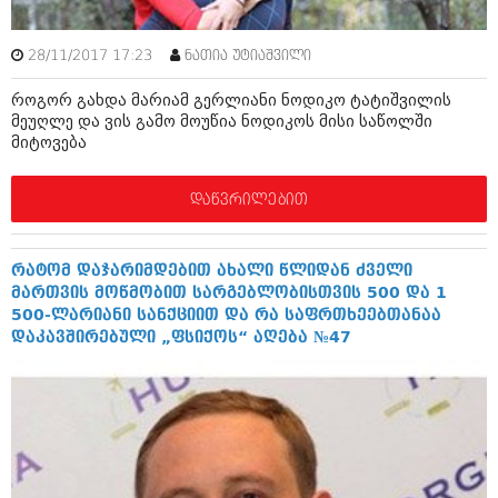
დეკემბერი 2017 (243)
ნოემბერი 2017 (212)
ოქტომბერი 2017 (231)
28/11/2017 17:23
ნათია უტიაშვილი
სექტემბერი 2017 (261)
აგვისტო 2017 (212)
როგორ გახდა მარიამ გერლიანი ნოდიკო ტატიშვილის
ივლისი 2017 (233)
მეუღლე და ვის გამო მოუწია ნოდიკოს მისი საწოლში
ივნისი 2017 (265)
მიტოვება
მაისი 2017 (216)
აპრილი 2017 (220)
დაწვრილებით
მარტი 2017 (212)
თებერვალი 2017 (205)
იანვარი 2017 (246)
დეკემბერი 2016 (207)
რატომ დაჯარიმდებით ახალი წლიდან ძველი
ნოემბერი 2016 (207)
მართვის მოწმობით სარგებლობისთვის 500 და 1
ოქტომბერი 2016 (257)
500-ლარიანი სანქციით და რა საფრთხეებთანაა
სექტემბერი 2016 (224)
დაკავშირებული „ფსიქოს“ აღება №47
აგვისტო 2016 (258)
ივლისი 2016 (211)
ივნისი 2016 (221)
მაისი 2016 (261)
აპრილი 2016 (215)
მარტი 2016 (200)
თებერვალი 2016 (250)