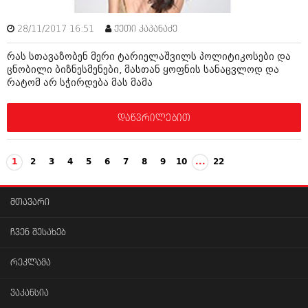
28/11/2017 16:51
ქეთი კაპანაძე
რას სთავაზობენ მერი ტარიელაშვილს პოლიტიკოსები და
ცნობილი ბიზნესმენები, მასთან ყოფნის სანაცვლოდ და
რატომ არ სჭირდება მას მამა
დაწვრილებით
1
2
3
4
5
6
7
8
9
10
...
22
მთავარი
ჩვენ შესახებ
რეკლამა
ვაკანსია