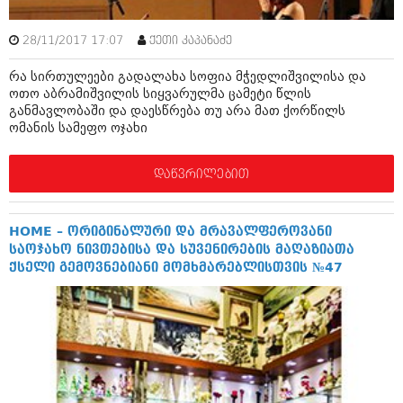
ივნისი 2010 (685)
მაისი 2010 (232)
28/11/2017 17:07
ქეთი კაპანაძე
აპრილი 2010 (229)
მარტი 2010 (454)
რა სირთულეები გადალახა სოფია მჭედლიშვილისა და
თებერვალი 2010 (421)
ოთო აბრამიშვილის სიყვარულმა ცამეტი წლის
იანვარი 2010 (422)
განმავლობაში და დაესწრება თუ არა მათ ქორწილს
დეკემბერი 2009 (510)
ომანის სამეფო ოჯახი
ნოემბერი 2009 (308)
ოქტომბერი 2009 (382)
სექტემბერი 2009 (541)
დაწვრილებით
აგვისტო 2009 (14)
ივლისი 2009 (118)
თებერვალი 0216 (1)
HOME – ორიგინალური და მრავალფეროვანი
დეკემბერი 0215 (1)
საოჯახო ნივთებისა და სუვენირების მაღაზიათა
ოქტომბერი 0215 (1)
ქსელი გემოვნებიანი მომხმარებლისთვის №47
აგვისტო 0215 (2)
აგვისტო 0212 (1)
ივნისი 0212 (2)
ნოემბერი 0201 (1)