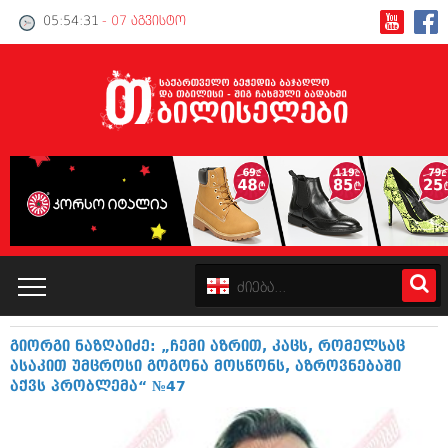
05:54:32
- 07 აგვისტო
გიორგი ნაზღაიძე: „ჩემი აზრით, კაცს, რომელსაც
კატალოგი
ასაკით უმცროსი გოგონა მოსწონს, აზროვნებაში
აქვს პრობლემა“ №47
პოლიტიკა
ინტერვიუები