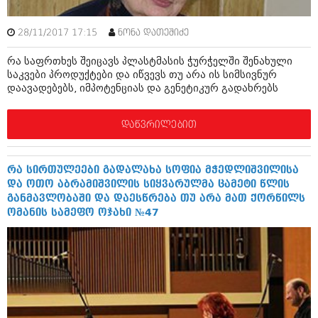
აპრილი 2012 (294)
მარტი 2012 (259)
28/11/2017 17:15
ნონა დათეშიძე
თებერვალი 2012 (376)
იანვარი 2012 (322)
რა საფრთხეს შეიცავს პლასტმასის ჭურჭელში შენახული
ნოემბერი 2011 (471)
საკვები პროდუქტები და იწვევს თუ არა ის სიმსივნურ
ოქტომბერი 2011 (754)
დაავადებებს, იმპოტენციას და გენეტიკურ გადახრებს
სექტემბერი 2011 (407)
აგვისტო 2011 (249)
დაწვრილებით
ივლისი 2011 (400)
ივნისი 2011 (438)
მაისი 2011 (415)
აპრილი 2011 (294)
რა სირთულეები გადალახა სოფია მჭედლიშვილისა
მარტი 2011 (654)
და ოთო აბრამიშვილის სიყვარულმა ცამეტი წლის
თებერვალი 2011 (329)
განმავლობაში და დაესწრება თუ არა მათ ქორწილს
იანვარი 2011 (647)
ომანის სამეფო ოჯახი №47
(157)
დეკემბერი 2010 (881)
ნოემბერი 2010 (422)
ოქტომბერი 2010 (341)
სექტემბერი 2010 (449)
აგვისტო 2010 (461)
ივლისი 2010 (556)