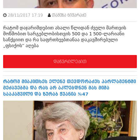
იანვარი 2016 (206)
დეკემბერი 2015 (207)
28/11/2017 17:19
თამუნა ნიჟარაძე
ნოემბერი 2015 (264)
ოქტომბერი 2015 (204)
რატომ დაჯარიმდებით ახალი წლიდან ძველი მართვის
სექტემბერი 2015 (215)
მოწმობით სარგებლობისთვის 500 და 1 500-ლარიანი
აგვისტო 2015 (286)
სანქციით და რა საფრთხეებთანაა დაკავშირებული
ივლისი 2015 (173)
„ფსიქოს“ აღება
ივნისი 2015 (261)
მაისი 2015 (194)
აპრილი 2015 (208)
დაწვრილებით
მარტი 2015 (365)
თებერვალი 2015 (286)
იანვარი 2015 (247)
რატომ მიაკითხეს ელენე თევდორაძეს პარლამენტში
დეკემბერი 2014 (342)
მეძავებმა და რას არ აკლებდნენ მას მიშა
ნოემბერი 2014 (290)
სააკაშვილი და ზურაბ ჟვანია №47
ოქტომბერი 2014 (292)
სექტემბერი 2014 (394)
აგვისტო 2014 (248)
ივლისი 2014 (313)
ივნისი 2014 (366)
მაისი 2014 (313)
აპრილი 2014 (290)