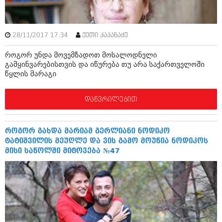
შოუბიზნესი
ისტორია
დაიჯესტი
სხვადასხვა
28/11/2017 17:34
ქეთი კაპანაძე
ქალი და მამაკაცი
როგორ უნდა მოვემზადოთ მოსალოდნელი
ანონსი
ისტორია
გამყინვარებისთვის და იწურება თუ არა საქართველოში
წყლის მარაგი
არქივი
სხვადასხვა
ანონსი
დაწვრილებით
ნოემბერი 2020 (103)
ოქტომბერი 2020 (209)
არქივი
სექტემბერი 2020 (204)
აგვისტო 2020 (249)
როგორ გახდა მარიამ გერლიანი ნოდიკო
ივლისი 2020 (204)
ტატიშვილის მეუღლე და ვის გამო მოუწია ნოდიკოს
აგვისტო 2018 (162)
ივნისი 2020 (249)
მისი საწოლში მიტოვება №47
ივლისი 2018 (223)
ივნისი 2018 (244)
არქივის ზომის ნახვა
მაისი 2018 (211)
აპრილი 2018 (194)
მარტი 2018 (256)
თებერვალი 2018 (208)
იანვარი 2018 (215)