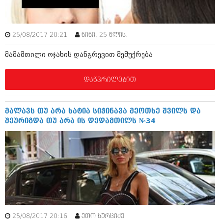
ბიზნესსიახლეები
კულინარია
გვარები
ავტორჩევები
25/08/2017 20:21
ნინი, 25 წლის.
თემიდას სასწორი
ბელადები
მამამთილი ოჯახის დანგრევით მემუქრება
ბიზნესსიახლეები
იუმორი
დაწვრილებით
გვარები
კალეიდოსკოპი
თემიდას სასწორი
ჰოროსკოპი და შეუცნობელი
მალავს თუ არა ხატია სიჭინავა მეოთხე შვილს და
იუმორი
კრიმინალი
შეურიგდა თუ არა ის დედამთილს №34
კალეიდოსკოპი
რომანი და დეტექტივი
ჰოროსკოპი და შეუცნობელი
სახალისო ამბები
კრიმინალი
შოუბიზნესი
რომანი და დეტექტივი
დაიჯესტი
სახალისო ამბები
25/08/2017 20:16
ქალი და მამაკაცი
ეთო ხურციძე