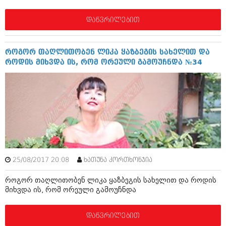
მარტი 2014 (413)
თებერვალი 2014 (318)
დაწვრილებით
იანვარი 2014 (297)
დეკემბერი 2013 (365)
ნოემბერი 2013 (279)
როგორ თაღლითობენ ლიკა ყაზბეგის სახელით და
ოქტომბერი 2013 (256)
როდის მიხვდა ის, რომ ორეული გამოუჩნდა №34
სექტემბერი 2013 (368)
აგვისტო 2013 (89)
ივლისი 2013 (182)
ივნისი 2013 (212)
მაისი 2013 (259)
აპრილი 2013 (304)
მარტი 2013 (352)
თებერვალი 2013 (204)
იანვარი 2013 (334)
დეკემბერი 2012 (98)
25/08/2017 20:08
ხათუნა კორთხონჯია
ნოემბერი 2012 (295)
ოქტომბერი 2012 (350)
როგორ თაღლითობენ ლიკა ყაზბეგის სახელით და როდის
სექტემბერი 2012 (264)
მიხვდა ის, რომ ორეული გამოუჩნდა
აგვისტო 2012 (268)
ივლისი 2012 (322)
ივნისი 2012 (282)
დაწვრილებით
მაისი 2012 (240)