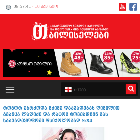
08:57:42
- 10 აგვისტო
როგორ ებრძოდა მძიმე დაავადებას ღიმილით
კატალოგი
გვანცა ლაღიძე და რატომ ტოვებდნენ მას
საავადმყოფოში ფსიქოლოგად №34
პოლიტიკა
ინტერვიუები