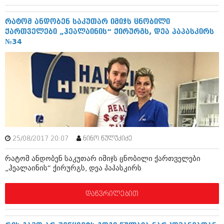
აპრილი 2012 (294)
მარტი 2012 (259)
რატომ ანდობენ საკუთარ იმიჯს ცნობილი
თებერვალი 2012 (376)
ქართველები „ჰეალაინის“ ქირურგს, დეა პაპასკირს
იანვარი 2012 (322)
№34
ნოემბერი 2011 (471)
ოქტომბერი 2011 (754)
სექტემბერი 2011 (407)
აგვისტო 2011 (249)
ივლისი 2011 (400)
ივნისი 2011 (438)
მაისი 2011 (415)
აპრილი 2011 (294)
მარტი 2011 (654)
თებერვალი 2011 (329)
25/08/2017 20:07
ნინო წულუკიძე
იანვარი 2011 (647)
რატომ ანდობენ საკუთარ იმიჯს ცნობილი ქართველები
(157)
„ჰეალაინის“ ქირურგს, დეა პაპასკირს
დეკემბერი 2010 (881)
ნოემბერი 2010 (422)
ოქტომბერი 2010 (341)
დაწვრილებით
სექტემბერი 2010 (449)
აგვისტო 2010 (461)
ივლისი 2010 (556)