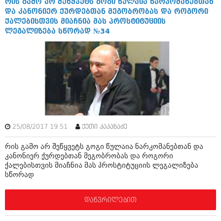
რის გამო არ შეწყვეტს გოგი წულაია ნარკომანებთან
ივნისი 2010 (685)
და კანონიერ ქურდებთან მეგობრობას და როგორი
მაისი 2010 (232)
ქალებისთვის მიაჩნია მას პროსტიტუციის
აპრილი 2010 (229)
ლეგალიზება სწორად №34
მარტი 2010 (454)
თებერვალი 2010 (421)
იანვარი 2010 (422)
დეკემბერი 2009 (510)
ნოემბერი 2009 (308)
ოქტომბერი 2009 (382)
სექტემბერი 2009 (541)
აგვისტო 2009 (14)
ივლისი 2009 (118)
თებერვალი 0216 (1)
25/08/2017 19:51
ქეთი კაპანაძე
დეკემბერი 0215 (1)
ოქტომბერი 0215 (1)
რის გამო არ შეწყვეტს გოგი წულაია ნარკომანებთან და
აგვისტო 0215 (2)
კანონიერ ქურდებთან მეგობრობას და როგორი
აგვისტო 0212 (1)
ქალებისთვის მიაჩნია მას პროსტიტუციის ლეგალიზება
ივნისი 0212 (2)
სწორად
ნოემბერი 0201 (1)
დაწვრილებით