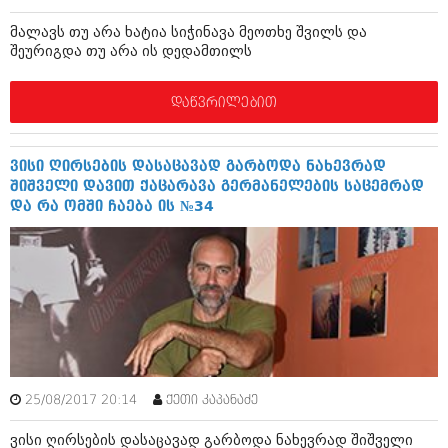
შოუბიზნესი
მალავს თუ არა ხატია სიჭინავა მეოთხე შვილს და
ისტორია
დაიჯესტი
შეურიგდა თუ არა ის დედამთილს
სხვადასხვა
ქალი და მამაკაცი
დაწვრილებით
ანონსი
ისტორია
არქივი
სხვადასხვა
ვისი ღირსების დასაცავად გარბოდა ნახევრად
შიშველი დავით ქაცარავა გერმანელების საცემრად
ანონსი
ნოემბერი 2020 (103)
და რა ომში ჩაება ის №34
ოქტომბერი 2020 (209)
არქივი
სექტემბერი 2020 (204)
აგვისტო 2020 (249)
ივლისი 2020 (204)
აგვისტო 2018 (162)
ივნისი 2020 (249)
ივლისი 2018 (223)
ივნისი 2018 (244)
არქივის ზომის ნახვა
მაისი 2018 (211)
აპრილი 2018 (194)
მარტი 2018 (256)
25/08/2017 20:14
ქეთი კაპანაძე
თებერვალი 2018 (208)
იანვარი 2018 (215)
ვისი ღირსების დასაცავად გარბოდა ნახევრად შიშველი