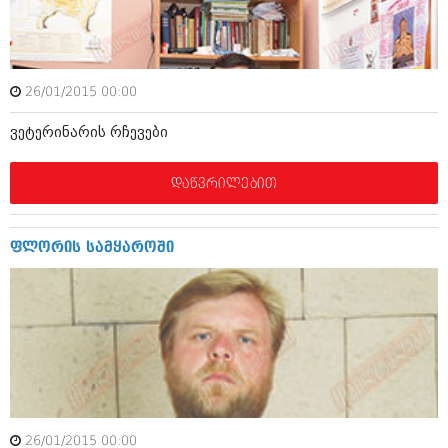
ამბები
საზოგადოება
26/01/2015 00:00
პოლიტიკა
მოდი, ვილაპარაკოთ
ვეტერინარის რჩევები
ინტერვიუები
მოდა + დიზაინი
ამბები
დაწვრილებით
რელიგია
საზოგადოება
მედიცინა
მოდი, ვილაპარაკოთ
ფლორის სამყაროში
სპორტი
მოდა + დიზაინი
კადრს მიღმა
რელიგია
კულინარია
მედიცინა
ავტორჩევები
სპორტი
ბელადები
კადრს მიღმა
26/01/2015 00:00