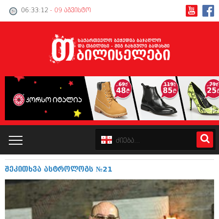
06:33:13
- 09 აგვისტო
შეკითხვა ასტროლოგს №21
კატალოგი
პოლიტიკა
ინტერვიუები