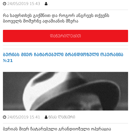
ბიზნესსიახლეები
24/05/2019 15:43
.
კულინარია
გვარები
რა საფრთხეს გიქმნით და როგორ ანგრევს თქვენს
ავტორჩევები
ბიოველს მოშურნე ადამიანის მზერა
თემიდას სასწორი
ბელადები
დაწვრილებით
ბიზნესსიახლეები
იუმორი
გვარები
კალეიდოსკოპი
ბერიას მიერ ჩატარებული გრანდიოზული ოპერაცია
თემიდას სასწორი
ჰოროსკოპი და შეუცნობელი
№21
იუმორი
კრიმინალი
კალეიდოსკოპი
რომანი და დეტექტივი
ჰოროსკოპი და შეუცნობელი
სახალისო ამბები
კრიმინალი
შოუბიზნესი
რომანი და დეტექტივი
24/05/2019 15:41
დაიჯესტი
ნიკა ლაშაური
სახალისო ამბები
ბერიას მიერ ჩატარებული გრანდიოზული ოპერაცია
ქალი და მამაკაცი