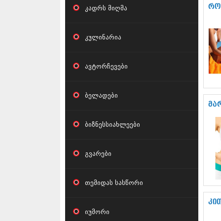
რო
კადრს მიღმა
კულინარია
ავტორჩევები
ბელადები
მა
ბიზნესსიახლეები
გვარები
თემიდას სასწორი
კი
იუმორი