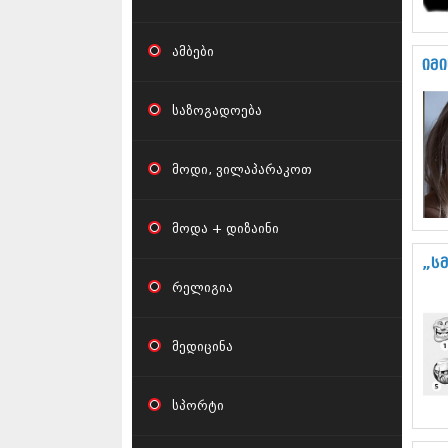
ამბები
იმ
საზოგადოება
მოდი, ვილაპარაკოთ
მოდა + დიზაინი
„ს
რელიგია
მედიცინა
სპორტი