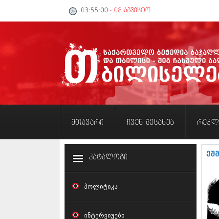
03:55:01
- 08 აგვისტო
მთავარი
ჩვენ შესახებ
რეკლ
ეშ
კატალოგი
პოლიტიკა
ინტერვიუები