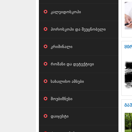
კალეიდოსკოპი
ჰოროსკოპი და შეუცნობელი
კრიმინალი
ყი
რომანი და დეტექტივი
სახალისო ამბები
შოუბიზნესი
გა
დაიჯესტი