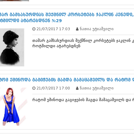
თებერვალი 20
იანვარი 201
ნოემბერი 201
მარ გამსახურდიას შექმნილ კორსეტებს ჯაკლინ კენედი
ოქტომბერი 20
ტშილდი ატარებდნენ №29
სექტემბერი 20
21/07/2017 17:03
ნათია უტიაშვილი
აგვისტო 201
ივლისი 2011
თამარ გამსახურდიას შექმნილ კორსეტებს ჯაკლინ 
ივნისი 2011
როტშილდი ატარებდნენ
მაისი 2011
აპრილი 2011
მარტი 2011
თებერვალი 20
იანვარი 201
ტომ ეშინოდა გაგიჟების მაგდა მამაცაშვილს და რატომ
(157)
დეკემბერი 20
21/07/2017 17:00
ნათია უტიაშვილი
ნოემბერი 201
ოქტომბერი 20
რატომ ეშინოდა გაგიჟების მაგდა მამაცაშვილს და
სექტემბერი 20
აგვისტო 201
ივლისი 2010
ივნისი 2010
მაისი 2010