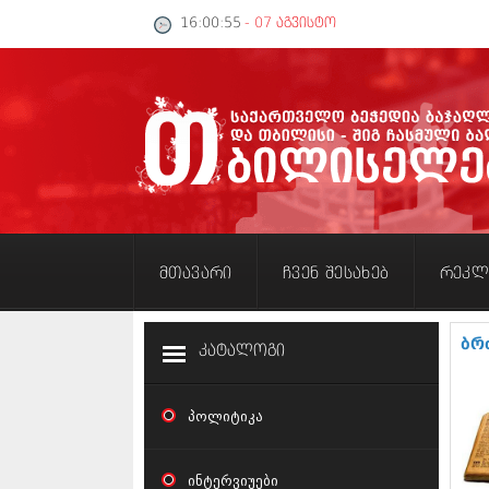
16:00:55
- 07 აგვისტო
მთავარი
ჩვენ შესახებ
რეკლ
ბრ
კატალოგი
პოლიტიკა
ინტერვიუები