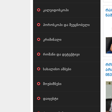
კალეიდოსკოპი
რა
ნა
ჰოროსკოპი და შეუცნობელი
კრიმინალი
რომანი და დეტექტივი
რო
სახალისო ამბები
არ
იწ
შოუბიზნესი
დაიჯესტი