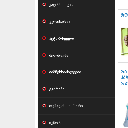
კადრს მიღმა
რო
კულინარია
ავტორჩევები
ბელადები
ბიზნესსიახლეები
რა
კა
№2
გვარები
თემიდას სასწორი
იუმორი