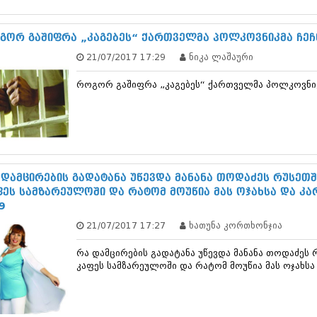
ნოემბერი 201
ოქტომბერი 20
სექტემბერი 20
გორ გაშიფრა „კაგებეს“ ქართველმა პოლკოვნიკმა ჩეჩნ
აგვისტო 201
21/07/2017 17:29
ნიკა ლაშაური
ივლისი 2015
ივნისი 2015
როგორ გაშიფრა „კაგებეს“ ქართველმა პოლკოვნიკმ
მაისი 2015
აპრილი 2015
მარტი 2015
თებერვალი 20
იანვარი 201
დეკემბერი 20
ნოემბერი 201
 დამცირების გადატანა უწევდა მანანა თოდაძეს რუსეთშ
ოქტომბერი 20
ფეს სამზარეულოში და რატომ მოუწია მას ოჯახსა და კა
სექტემბერი 20
9
აგვისტო 201
21/07/2017 17:27
ხათუნა კორთხონჯია
ივლისი 2014
ივნისი 2014
რა დამცირების გადატანა უწევდა მანანა თოდაძეს 
მაისი 2014
კაფეს სამზარეულოში და რატომ მოუწია მას ოჯახსა
აპრილი 2014
მარტი 2014
თებერვალი 20
იანვარი 201