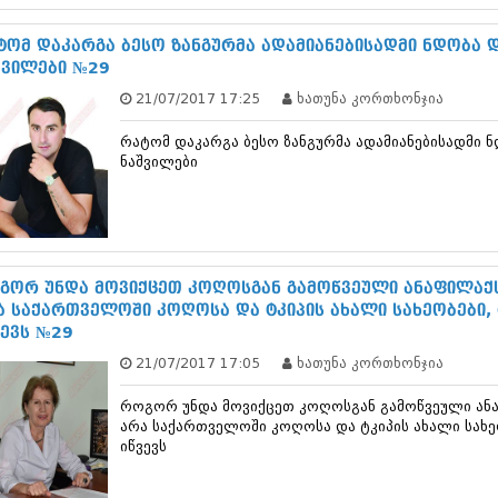
დეკემბერი 20
ნოემბერი 201
ტომ დაკარგა ბესო ზანგურმა ადამიანებისადმი ნდობა დ
ოქტომბერი 20
შვილები №29
სექტემბერი 20
21/07/2017 17:25
ხათუნა კორთხონჯია
აგვისტო 201
ივლისი 2013
რატომ დაკარგა ბესო ზანგურმა ადამიანებისადმი ნ
ივნისი 2013
ნაშვილები
მაისი 2013
აპრილი 2013
მარტი 2013
თებერვალი 20
იანვარი 201
დეკემბერი 20
გორ უნდა მოვიქცეთ კოღოსგან გამოწვეული ანაფილაქს
ნოემბერი 201
ა საქართველოში კოღოსა და ტკიპის ახალი სახეობები, 
ოქტომბერი 20
ვევს №29
სექტემბერი 20
21/07/2017 17:05
ხათუნა კორთხონჯია
აგვისტო 201
ივლისი 2012
როგორ უნდა მოვიქცეთ კოღოსგან გამოწვეული ან
ივნისი 2012
არა საქართველოში კოღოსა და ტკიპის ახალი სახეო
მაისი 2012
იწვევს
აპრილი 2012
მარტი 2012