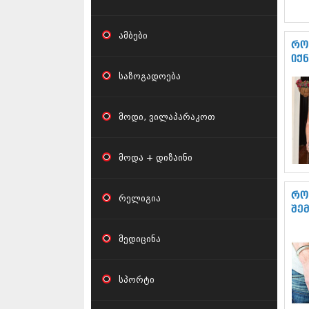
ამბები
რო
იქ
საზოგადოება
მოდი, ვილაპარაკოთ
მოდა + დიზაინი
რო
რელიგია
შე
მედიცინა
სპორტი