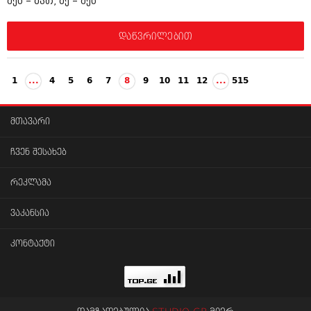
შენ – მათ, მე – შენ
დაწვრილებით
1
...
4
5
6
7
8
9
10
11
12
...
515
მთავარი
ჩვენ შესახებ
რეკლამა
ვაკანსია
კონტაქტი