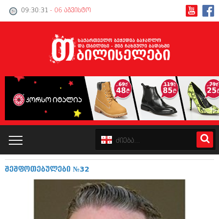
09:30:32
- 06 აგვისტო
შეშფოთებულები №32
კატალოგი
პოლიტიკა
ინტერვიუები