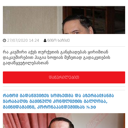
მარტი 2014 (413)
თებერვალი 2014 (318)
იანვარი 2014 (297)
დეკემბერი 2013 (365)
ნოემბერი 2013 (279)
ოქტომბერი 2013 (256)
სექტემბერი 2013 (368)
27/07/2020 14:24
ნინო ხაჩიძე
აგვისტო 2013 (89)
ივლისი 2013 (182)
რა კავშირი აქვს თურქეთის განცხადებას ყირიმთან
ივნისი 2013 (212)
დაკავშირებით ჰაგია სოფიას მეჩეთად გადაკეთების
მაისი 2013 (259)
გადაწყვეტილებასთან
აპრილი 2013 (304)
მარტი 2013 (352)
თებერვალი 2013 (204)
დაწვრილებით
იანვარი 2013 (334)
დეკემბერი 2012 (98)
ნოემბერი 2012 (295)
რატომ გადაწყვიტეს სომხეთმა და აზერბაიჯანმა
ოქტომბერი 2012 (350)
ყარაბაღის გაყინული კონფლიქტის გალღობა,
სექტემბერი 2012 (264)
მაინცდამაინც, კორონაპანდემიისას №30
აგვისტო 2012 (268)
ივლისი 2012 (322)
ივნისი 2012 (282)
მაისი 2012 (240)