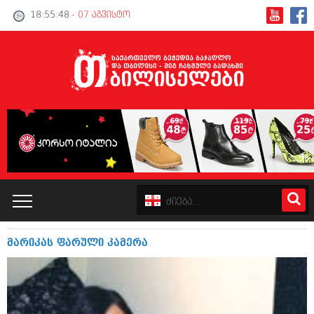
18:55:49
- 07 აგვისტო
მარიკას ფარული კამერა
კატალოგი
პოლიტიკა
ინტერვიუები