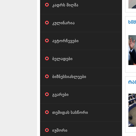
კადრს მიღმა
კულინარია
სი
ავტორჩევები
ბელადები
ბიზნესსიახლეები
რა
გვარები
თემიდას სასწორი
იუმორი