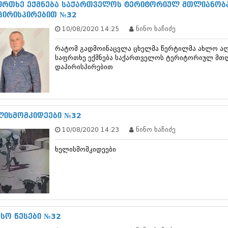
თებერვალი 20
ფრთხე ექმნება საქართველოს ტერიტორიულ მთლიანობა
იანვარი 201
პირისპირებით №32
ნოემბერი 201
10/08/2020 14:25
ნინო ხაჩიძე
ოქტომბერი 20
სექტემბერი 20
რატომ გადმოინაცვლა ცხელმა წერტილმა ახლო აღმ
აგვისტო 201
საფრთხე ექმნება საქართველოს ტერიტორიულ მთლ
ივლისი 2011
დაპირისპირებით
ივნისი 2011
მაისი 2011
აპრილი 2011
მარტი 2011
ლისმომკიდეები №32
თებერვალი 20
იანვარი 201
10/08/2020 14:23
ნინო ხაჩიძე
(157)
დეკემბერი 20
ხელისმომკიდეები
ნოემბერი 201
ოქტომბერი 20
სექტემბერი 20
აგვისტო 201
ივლისი 2010
ივნისი 2010
ესო წესები №32
მაისი 2010