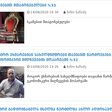
დეკემბერი 20
ამებით შთაგონებულები №33
ნოემბერი 201
14/08/2020 16:34
ნინო ხაჩიძე
ოქტომბერი 20
სექტემბერი 20
სკამებით შთაგონებულები
აგვისტო 201
ივლისი 2013
ივნისი 2013
მაისი 2013
აპრილი 2013
მარტი 2013
თებერვალი 20
გორ ეხმარებიან სახელმწიფოები თავიანთ წარმოებებს 
იანვარი 201
ონომიკური მიღწევების მოპარვაში №32
დეკემბერი 20
10/08/2020 14:26
ნინო ხაჩიძე
ნოემბერი 201
ოქტომბერი 20
როგორ ეხმარებიან სახელმწიფოები თავიანთ წარმოე
სექტემბერი 20
ეკონომიკური მიღწევების მოპარვაში
აგვისტო 201
ივლისი 2012
ივნისი 2012
მაისი 2012
აპრილი 2012
მარტი 2012
ტომ გადმოინაცვლა ცხელმა წერტილმა ახლო აღმოსავლე