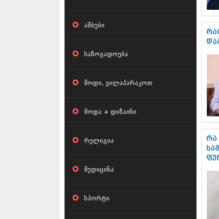
ამბები
რა
და
საზოგადოება
მოდი, ვილაპარაკოთ
მოდა + დიზაინი
რა
რელიგია
სა
ფუ
მედიცინა
სპორტი