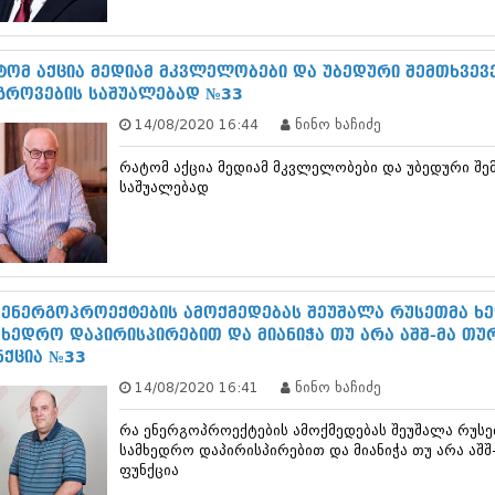
სექტემბერი 20
აგვისტო 201
ივლისი 2017
ტომ აქცია მედიამ მკვლელობები და უბედური შემთხვევ
ივნისი 2017
გროვების საშუალებად №33
მაისი 2017
14/08/2020 16:44
ნინო ხაჩიძე
აპრილი 2017
მარტი 2017
რატომ აქცია მედიამ მკვლელობები და უბედური შე
თებერვალი 20
საშუალებად
იანვარი 201
დეკემბერი 20
ნოემბერი 201
ოქტომბერი 20
სექტემბერი 20
აგვისტო 201
 ენერგოპროექტების ამოქმედებას შეუშალა რუსეთმა ხე
ივლისი 2016
მხედრო დაპირისპირებით და მიანიჭა თუ არა აშშ-მა თუ
ივნისი 2016
ნქცია №33
მაისი 2016
14/08/2020 16:41
ნინო ხაჩიძე
აპრილი 2016
მარტი 2016
რა ენერგოპროექტების ამოქმედებას შეუშალა რუსე
თებერვალი 20
სამხედრო დაპირისპირებით და მიანიჭა თუ არა აშშ
იანვარი 201
ფუნქცია
დეკემბერი 20