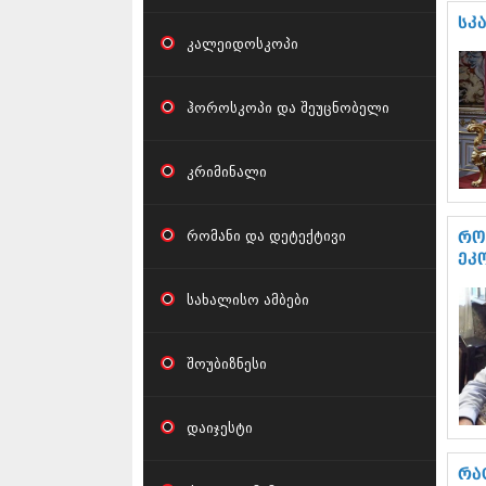
სკ
კალეიდოსკოპი
ჰოროსკოპი და შეუცნობელი
კრიმინალი
რომანი და დეტექტივი
რო
ეკ
სახალისო ამბები
შოუბიზნესი
დაიჯესტი
რა