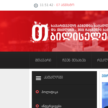
11:51:42
- 07 აგვისტო
მთავარი
ჩვენ შესახებ
რეკლ
ვი
კატალოგი
პოლიტიკა
ინტერვიუები