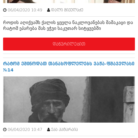
ბიზნესსიახლეები
კულინარია
06/04/2020 10:49
დალი მიქელაძე
გვარები
ავტორჩევები
როდის აღიქვამს ქალის ყველა ნაკლოვანებას მამაკაცი და
თემიდას სასწორი
ბელადები
რატომ ეპარება მას ეჭვი საკუთარ სიტყვებში
ბიზნესსიახლეები
იუმორი
დაწვრილებით
გვარები
კალეიდოსკოპი
თემიდას სასწორი
ჰოროსკოპი და შეუცნობელი
რატომ ეშინოდათ თანასოფლელებს ვაჟა-ფშაველასი
№14
იუმორი
კრიმინალი
კალეიდოსკოპი
რომანი და დეტექტივი
ჰოროსკოპი და შეუცნობელი
სახალისო ამბები
კრიმინალი
შოუბიზნესი
რომანი და დეტექტივი
დაიჯესტი
06/04/2020 10:47
ეკა პატარაია
სახალისო ამბები
ქალი და მამაკაცი