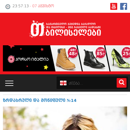
23:57:14
- 07 აგვისტო
ზრდასრული და მოწიფული №14
კატალოგი
პოლიტიკა
ინტერვიუები