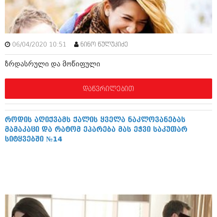
ამბები
საზოგადოება
06/04/2020 10:51
ნინო წულუკიძე
პოლიტიკა
მოდი, ვილაპარაკოთ
ზრდასრული და მოწიფული
ინტერვიუები
მოდა + დიზაინი
ამბები
დაწვრილებით
რელიგია
საზოგადოება
მედიცინა
მოდი, ვილაპარაკოთ
როდის აღიქვამს ქალის ყველა ნაკლოვანებას
სპორტი
მამაკაცი და რატომ ეპარება მას ეჭვი საკუთარ
მოდა + დიზაინი
სიტყვებში №14
კადრს მიღმა
რელიგია
კულინარია
მედიცინა
ავტორჩევები
სპორტი
ბელადები
კადრს მიღმა