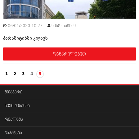
აპრილი 2012 (294)
მარტი 2012 (259)
თებერვალი 2012 (376)
იანვარი 2012 (322)
06/04/2020 10:27
ნინო ხაჩიძე
ნოემბერი 2011 (471)
ოქტომბერი 2011 (754)
პარაზიტიზმი კლავს
სექტემბერი 2011 (407)
აგვისტო 2011 (249)
დაწვრილებით
ივლისი 2011 (400)
ივნისი 2011 (438)
მაისი 2011 (415)
აპრილი 2011 (294)
1
2
3
4
5
მარტი 2011 (654)
თებერვალი 2011 (329)
იანვარი 2011 (647)
მთავარი
(157)
დეკემბერი 2010 (881)
ჩვენ შესახებ
ნოემბერი 2010 (422)
ოქტომბერი 2010 (341)
რეკლამა
სექტემბერი 2010 (449)
აგვისტო 2010 (461)
ვაკანსია
ივლისი 2010 (556)