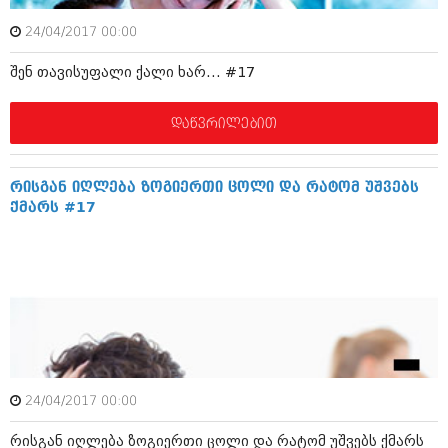
ბიზნესსიახლეები
კულინარია
24/04/2017 00:00
გვარები
ავტორჩევები
შენ თავისუფალი ქალი ხარ… #17
თემიდას სასწორი
ბელადები
დაწვრილებით
ბიზნესსიახლეები
იუმორი
გვარები
კალეიდოსკოპი
რისგან იღლება ზოგიერთი ცოლი და რატომ უშვებს
თემიდას სასწორი
ჰოროსკოპი და შეუცნობელი
ქმარს #17
იუმორი
კრიმინალი
კალეიდოსკოპი
რომანი და დეტექტივი
ჰოროსკოპი და შეუცნობელი
სახალისო ამბები
კრიმინალი
შოუბიზნესი
რომანი და დეტექტივი
24/04/2017 00:00
დაიჯესტი
სახალისო ამბები
რისგან იღლება ზოგიერთი ცოლი და რატომ უშვებს ქმარს
ქალი და მამაკაცი