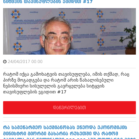
სიტყვის თავისუფლების ეგიდით #17
ივნისი 2010 (685)
მაისი 2010 (232)
აპრილი 2010 (229)
მარტი 2010 (454)
თებერვალი 2010 (421)
იანვარი 2010 (422)
დეკემბერი 2009 (510)
ნოემბერი 2009 (308)
ოქტომბერი 2009 (382)
სექტემბერი 2009 (541)
24/04/2017 00:00
აგვისტო 2009 (14)
ივლისი 2009 (118)
რატომ იქცა გამოხატვის თავისუფლება, იმის თქმად, რაც
თებერვალი 0216 (1)
პირზე მოგადგება და რატომ არის წახალისებული
დეკემბერი 0215 (1)
ნებისმიერი სისულელის გავრცელება სიტყვის
ოქტომბერი 0215 (1)
თავისუფლების ეგიდით #17
აგვისტო 0215 (2)
აგვისტო 0212 (1)
დაწვრილებით
ივნისი 0212 (2)
ნოემბერი 0201 (1)
რა სამეწარმეო საქმიანობას ეწეოდა ეკონომიკის
მინისტრი გიორგი გახარია რუსეთში და რატომ