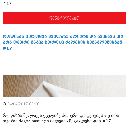
#17
შოუბიზნესი
ისტორია
დაიჯესტი
დაწვრილებით
სხვადასხვა
ქალი და მამაკაცი
ანონსი
ისტორია
როდისაა შელოცვა ყველაზე ძლიერი და გვიცავს თუ
არა თეთრი მაგია ბოროტი ძალების ზეგავლენისგან
არქივი
სხვადასხვა
#17
ანონსი
ნოემბერი 2020 (103)
ოქტომბერი 2020 (209)
არქივი
სექტემბერი 2020 (204)
აგვისტო 2020 (249)
ივლისი 2020 (204)
აგვისტო 2018 (162)
ივნისი 2020 (249)
ივლისი 2018 (223)
ივნისი 2018 (244)
არქივის ზომის ნახვა
მაისი 2018 (211)
24/04/2017 00:00
აპრილი 2018 (194)
მარტი 2018 (256)
როდისაა შელოცვა ყველაზე ძლიერი და გვიცავს თუ არა
თებერვალი 2018 (208)
თეთრი მაგია ბოროტი ძალების ზეგავლენისგან #17
იანვარი 2018 (215)