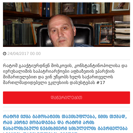
აპრილი 2012 (294)
მარტი 2012 (259)
თებერვალი 2012 (376)
იანვარი 2012 (322)
ნოემბერი 2011 (471)
ოქტომბერი 2011 (754)
სექტემბერი 2011 (407)
აგვისტო 2011 (249)
ივლისი 2011 (400)
24/04/2017 00:00
ივნისი 2011 (438)
მაისი 2011 (415)
რატომ გააქტიურდნენ მოსკოვის, კონსტანტინოპოლისა და
აპრილი 2011 (294)
იერუსალიმის საპატრიარქოები აფხაზეთის ეპარქიის
მარტი 2011 (654)
მიმართულებით და ვინ უწყობს ხელს საქართველოს
თებერვალი 2011 (329)
მართლმადიდებელი ეკლესიის დასუსტებას #17
იანვარი 2011 (647)
(157)
დაწვრილებით
დეკემბერი 2010 (881)
ნოემბერი 2010 (422)
ოქტომბერი 2010 (341)
რატომ იქცა გამოხატვის თავისუფლება, იმის თქმად,
სექტემბერი 2010 (449)
რაც პირზე მოგადგება და რატომ არის
აგვისტო 2010 (461)
წახალისებული ნებისმიერი სისულელის გავრცელება
ივლისი 2010 (556)