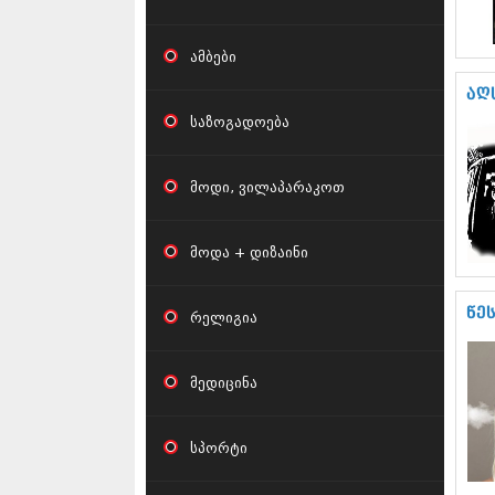
ამბები
აღ
საზოგადოება
მოდი, ვილაპარაკოთ
მოდა + დიზაინი
წე
რელიგია
მედიცინა
სპორტი