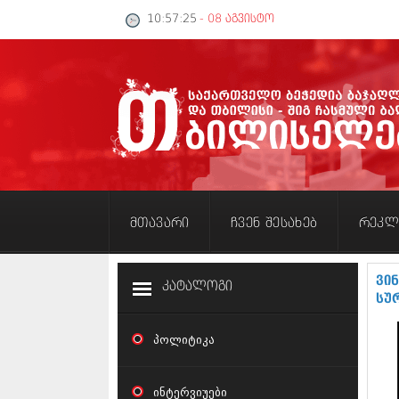
10:57:26
- 08 აგვისტო
მთავარი
ჩვენ შესახებ
რეკლ
ვი
კატალოგი
სუ
პოლიტიკა
ინტერვიუები