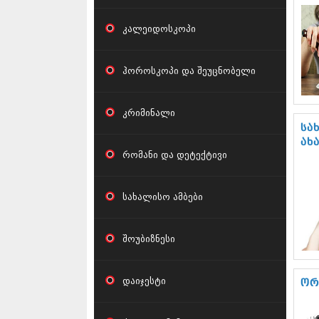
კალეიდოსკოპი
ჰოროსკოპი და შეუცნობელი
კრიმინალი
სა
ახ
რომანი და დეტექტივი
სახალისო ამბები
შოუბიზნესი
დაიჯესტი
ორ