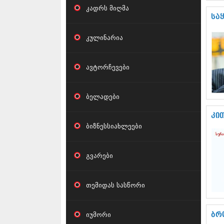
კადრს მიღმა
სა
კულინარია
ავტორჩევები
ბელადები
კი
ბიზნესსიახლეები
გვარები
თემიდას სასწორი
იუმორი
ბრ