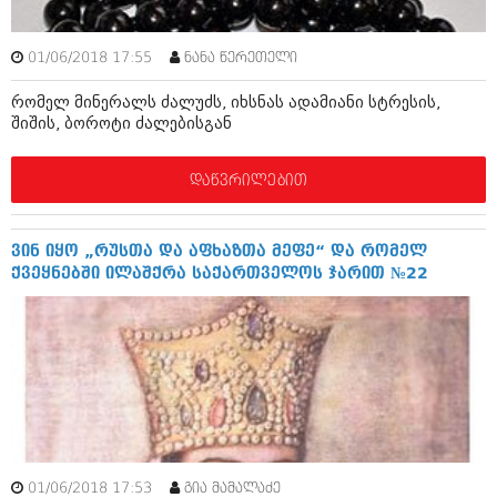
ბიზნესსიახლეები
კულინარია
გვარები
01/06/2018 17:55
ნანა წერეთელი
ავტორჩევები
თემიდას სასწორი
ბელადები
რომელ მინერალს ძალუძს, იხსნას ადამიანი სტრესის,
შიშის, ბოროტი ძალებისგან
ბიზნესსიახლეები
იუმორი
დაწვრილებით
გვარები
კალეიდოსკოპი
თემიდას სასწორი
ჰოროსკოპი და შეუცნობელი
ვინ იყო „რუსთა და აფხაზთა მეფე“ და რომელ
იუმორი
კრიმინალი
ქვეყნებში ილაშქრა საქართველოს ჯარით №22
კალეიდოსკოპი
რომანი და დეტექტივი
ჰოროსკოპი და შეუცნობელი
სახალისო ამბები
კრიმინალი
შოუბიზნესი
რომანი და დეტექტივი
დაიჯესტი
სახალისო ამბები
01/06/2018 17:53
ქალი და მამაკაცი
გია მამალაძე