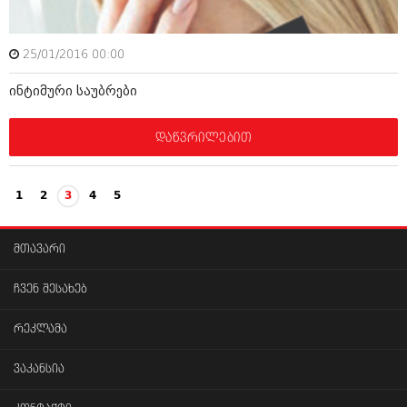
25/01/2016 00:00
ინტიმური საუბრები
დაწვრილებით
1
2
3
4
5
მთავარი
ჩვენ შესახებ
რეკლამა
ვაკანსია