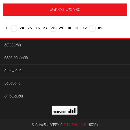
დაწვრილებით
1
...
24
25
26
27
28
29
30
31
32
...
85
მთავარი
ჩვენ შესახებ
რეკლამა
ვაკანსია
კონტაქტი
დამზადებულია
STUDIO-GB
მიერ