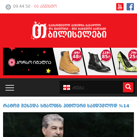
09:44:50
- 06 აგვისტო
რატომ შეხვდა სტალინს ჰიტლერი საიდუმლოდ №14
კატალოგი
პოლიტიკა
ინტერვიუები