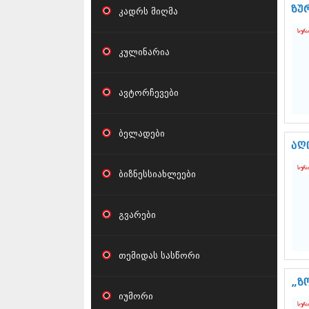
ზუ
კადრს მიღმა
კულინარია
ავტორჩევები
ბელადები
აღ
ბიზნესსიახლეები
გვარები
თემიდას სასწორი
„ზ
იუმორი