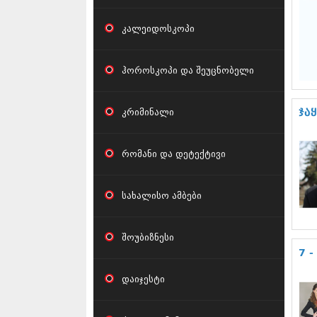
კალეიდოსკოპი
ჰოროსკოპი და შეუცნობელი
კრიმინალი
ჯა
რომანი და დეტექტივი
სახალისო ამბები
შოუბიზნესი
7 -
დაიჯესტი