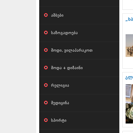
ამბები
„ს
საზოგადოება
მოდი, ვილაპარაკოთ
მოდა + დიზაინი
ალ
რელიგია
მედიცინა
სპორტი