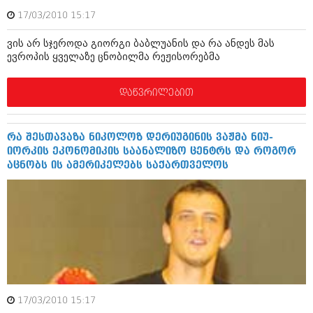
ივნისი 2010 (685)
17/03/2010 15:17
მაისი 2010 (232)
აპრილი 2010 (229)
ვის არ სჯეროდა გიორგი ბაბლუანის და რა ანდეს მას
მარტი 2010 (454)
ევროპის ყველაზე ცნობილმა რეჟისორებმა
თებერვალი 2010 (421)
იანვარი 2010 (422)
დეკემბერი 2009 (510)
დაწვრილებით
ნოემბერი 2009 (308)
ოქტომბერი 2009 (382)
სექტემბერი 2009 (541)
რა შესთავაზა ნიკოლოზ დერიუგინის ვაჟმა ნიუ-
აგვისტო 2009 (14)
იორკის ეკონომიკის საანალიზო ცენტრს და როგორ
ივლისი 2009 (118)
აცნობს ის ამერიკელებს საქართველოს
თებერვალი 0216 (1)
დეკემბერი 0215 (1)
ოქტომბერი 0215 (1)
აგვისტო 0215 (2)
აგვისტო 0212 (1)
ივნისი 0212 (2)
ნოემბერი 0201 (1)
17/03/2010 15:17