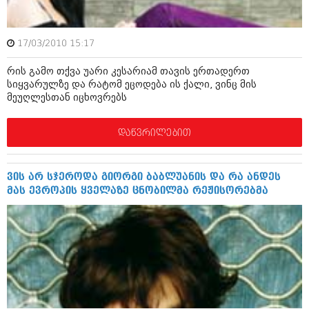
აპრილი 2012 (294)
მარტი 2012 (259)
თებერვალი 2012 (376)
17/03/2010 15:17
იანვარი 2012 (322)
ნოემბერი 2011 (471)
რის გამო თქვა უარი კესარიამ თავის ერთადერთ
ოქტომბერი 2011 (754)
სიყვარულზე და რატომ ეცოდება ის ქალი, ვინც მის
სექტემბერი 2011 (407)
მეუღლესთან იცხოვრებს
აგვისტო 2011 (249)
ივლისი 2011 (400)
დაწვრილებით
ივნისი 2011 (438)
მაისი 2011 (415)
აპრილი 2011 (294)
მარტი 2011 (654)
ვის არ სჯეროდა გიორგი ბაბლუანის და რა ანდეს
თებერვალი 2011 (329)
მას ევროპის ყველაზე ცნობილმა რეჟისორებმა
იანვარი 2011 (647)
(157)
დეკემბერი 2010 (881)
ნოემბერი 2010 (422)
ოქტომბერი 2010 (341)
სექტემბერი 2010 (449)
აგვისტო 2010 (461)
ივლისი 2010 (556)