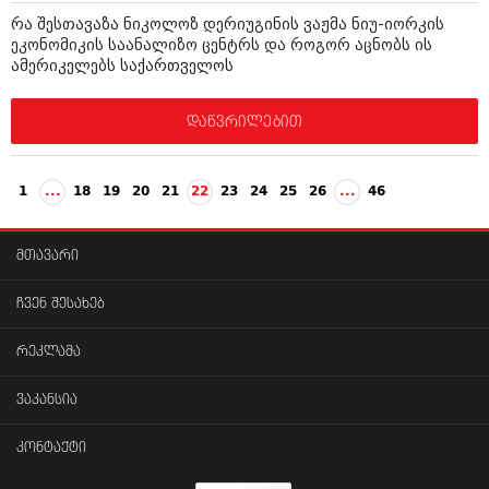
რა შესთავაზა ნიკოლოზ დერიუგინის ვაჟმა ნიუ-იორკის
ეკონომიკის საანალიზო ცენტრს და როგორ აცნობს ის
ამერიკელებს საქართველოს
დაწვრილებით
1
...
18
19
20
21
22
23
24
25
26
...
46
მთავარი
ჩვენ შესახებ
რეკლამა
ვაკანსია
კონტაქტი