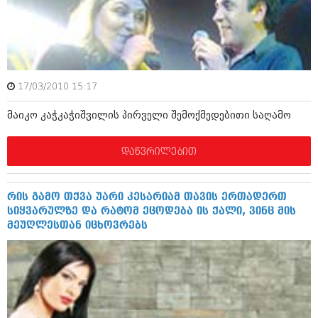
მარტი 2014 (413)
თებერვალი 2014 (318)
იანვარი 2014 (297)
დეკემბერი 2013 (365)
ნოემბერი 2013 (279)
ოქტომბერი 2013 (256)
17/03/2010 15:17
სექტემბერი 2013 (368)
აგვისტო 2013 (89)
მაიკო კაჭკაჭიშვილის პირველი შემოქმედებითი საღამო
ივლისი 2013 (182)
ივნისი 2013 (212)
მაისი 2013 (259)
დაწვრილებით
აპრილი 2013 (304)
მარტი 2013 (352)
თებერვალი 2013 (204)
რის გამო თქვა უარი კესარიამ თავის ერთადერთ
იანვარი 2013 (334)
სიყვარულზე და რატომ ეცოდება ის ქალი, ვინც მის
დეკემბერი 2012 (98)
მეუღლესთან იცხოვრებს
ნოემბერი 2012 (295)
ოქტომბერი 2012 (350)
სექტემბერი 2012 (264)
აგვისტო 2012 (268)
ივლისი 2012 (322)
ივნისი 2012 (282)
მაისი 2012 (240)