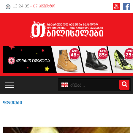
13:24:06
- 07 აგვისტო
ფრთები
კატალოგი
პოლიტიკა
ინტერვიუები