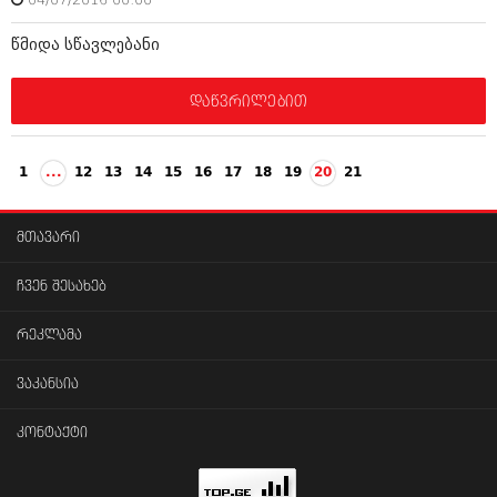
04/07/2016 00:00
წმიდა სწავლებანი
დაწვრილებით
1
...
12
13
14
15
16
17
18
19
20
21
მთავარი
ჩვენ შესახებ
რეკლამა
ვაკანსია
კონტაქტი