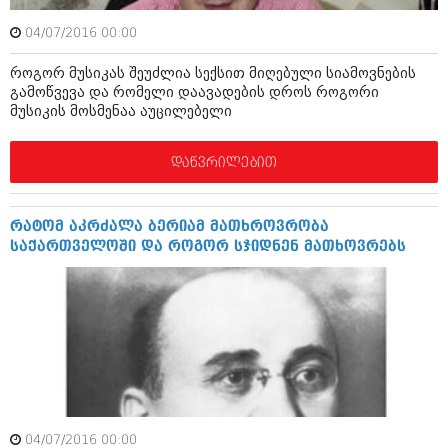
ბიზნესსიახლეები
კულინარია
04/07/2016 00:00
გვარები
ავტორჩევები
როგორ მუსიკას შეუძლია სექსით მიღებული სიამოვნების
თემიდას სასწორი
ბელადები
გამოწვევა და რომელი დაავადების დროს როგორი
მუსიკის მოსმენაა აუცილებელი
ბიზნესსიახლეები
იუმორი
დაწვრილებით
გვარები
კალეიდოსკოპი
თემიდას სასწორი
ჰოროსკოპი და შეუცნობელი
რატომ აკრძალა ბერიამ მათხროვრობა
იუმორი
კრიმინალი
საქართველოში და როგორ სჯიდნენ მათხოვრებს
კალეიდოსკოპი
რომანი და დეტექტივი
ჰოროსკოპი და შეუცნობელი
სახალისო ამბები
კრიმინალი
შოუბიზნესი
რომანი და დეტექტივი
დაიჯესტი
სახალისო ამბები
04/07/2016 00:00
ქალი და მამაკაცი