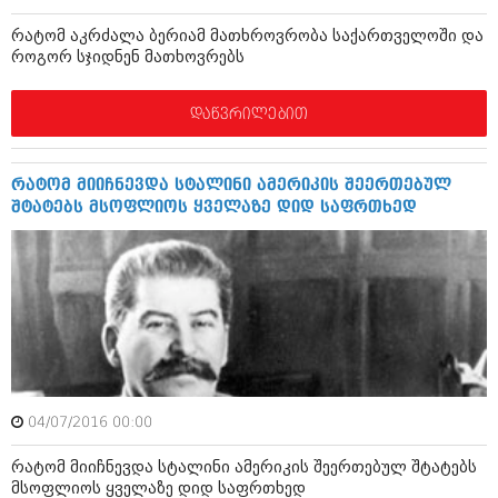
შოუბიზნესი
რატომ აკრძალა ბერიამ მათხროვრობა საქართველოში და
ისტორია
დაიჯესტი
როგორ სჯიდნენ მათხოვრებს
სხვადასხვა
ქალი და მამაკაცი
დაწვრილებით
ანონსი
ისტორია
არქივი
სხვადასხვა
რატომ მიიჩნევდა სტალინი ამერიკის შეერთებულ
შტატებს მსოფლიოს ყველაზე დიდ საფრთხედ
ანონსი
ნოემბერი 2020 (103)
ოქტომბერი 2020 (209)
არქივი
სექტემბერი 2020 (204)
აგვისტო 2020 (249)
ივლისი 2020 (204)
აგვისტო 2018 (162)
ივნისი 2020 (249)
ივლისი 2018 (223)
ივნისი 2018 (244)
არქივის ზომის ნახვა
მაისი 2018 (211)
აპრილი 2018 (194)
04/07/2016 00:00
მარტი 2018 (256)
თებერვალი 2018 (208)
რატომ მიიჩნევდა სტალინი ამერიკის შეერთებულ შტატებს
იანვარი 2018 (215)
მსოფლიოს ყველაზე დიდ საფრთხედ