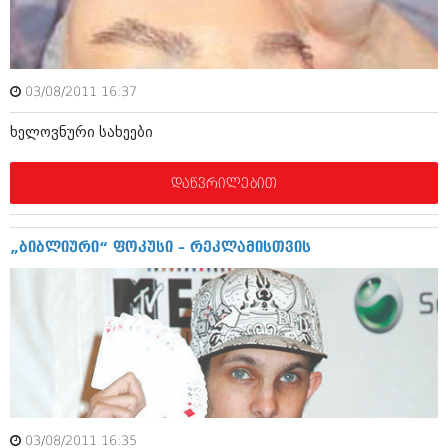
ამბები
საზოგადოება
03/08/2011 16:37
პოლიტიკა
მოდი, ვილაპარაკოთ
ხელოვნური სახეები
ინტერვიუები
მოდა + დიზაინი
ამბები
დაწვრილებით
რელიგია
საზოგადოება
მედიცინა
მოდი, ვილაპარაკოთ
„ბიბლიური“ ფოკუსი – რეკლამისთვის
სპორტი
მოდა + დიზაინი
კადრს მიღმა
რელიგია
კულინარია
მედიცინა
ავტორჩევები
სპორტი
ბელადები
კადრს მიღმა
03/08/2011 16:35