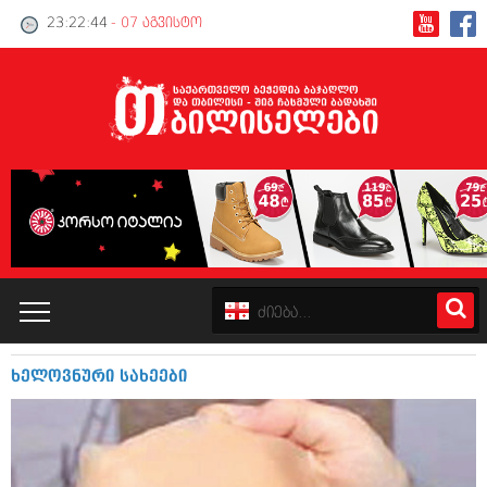
23:22:44
- 07 აგვისტო
ხელოვნური სახეები
კატალოგი
პოლიტიკა
ინტერვიუები