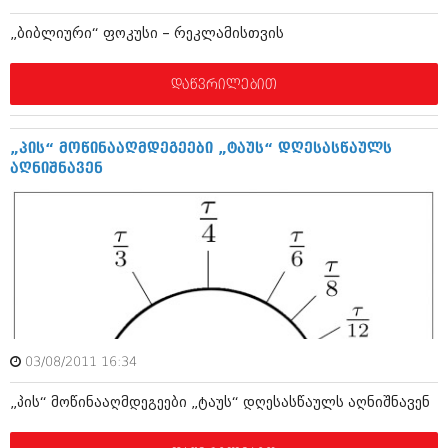
ბიზნესსიახლეები
კულინარია
„ბიბლიური“ ფოკუსი – რეკლამისთვის
გვარები
ავტორჩევები
დაწვრილებით
თემიდას სასწორი
ბელადები
ბიზნესსიახლეები
იუმორი
„პის“ მოწინააღმდეგეები „ტაუს“ დღესასწაულს
გვარები
კალეიდოსკოპი
აღნიშნავენ
თემიდას სასწორი
ჰოროსკოპი და შეუცნობელი
იუმორი
კრიმინალი
კალეიდოსკოპი
რომანი და დეტექტივი
ჰოროსკოპი და შეუცნობელი
სახალისო ამბები
კრიმინალი
03/08/2011 16:34
შოუბიზნესი
რომანი და დეტექტივი
„პის“ მოწინააღმდეგეები „ტაუს“ დღესასწაულს აღნიშნავენ
დაიჯესტი
სახალისო ამბები
ქალი და მამაკაცი