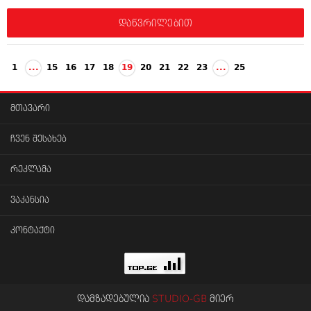
დაწვრილებით
1
...
15
16
17
18
19
20
21
22
23
...
25
მთავარი
ჩვენ შესახებ
რეკლამა
ვაკანსია
კონტაქტი
დამზადებულია
STUDIO-GB
მიერ