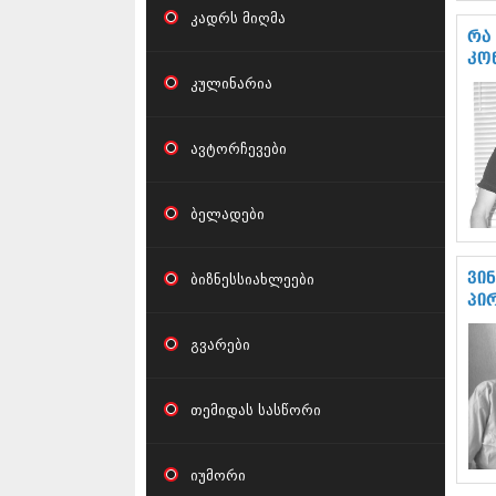
კადრს მიღმა
რა
კო
კულინარია
ავტორჩევები
ბელადები
ბიზნესსიახლეები
ვი
პი
გვარები
თემიდას სასწორი
იუმორი