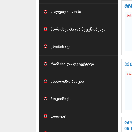
რჩ
კალეიდოსკოპი
ჰოროსკოპი და შეუცნობელი
კრიმინალი
რომანი და დეტექტივი
ვე
სახალისო ამბები
შოუბიზნესი
დაიჯესტი
რო
ის