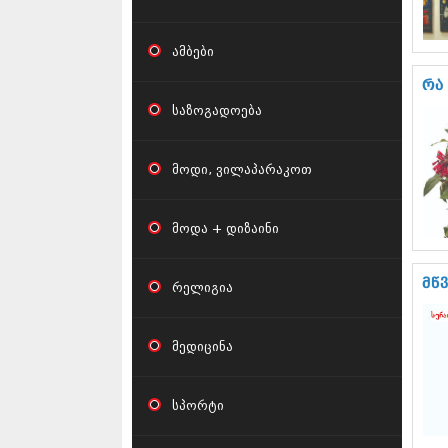
ამბები
რა
საზოგადოება
მოდი, ვილაპარაკოთ
მოდა + დიზაინი
მწ
რელიგია
მედიცინა
სპორტი