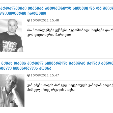
ნოემბერი 201
ოქტომბერი 20
 პრობლემები ექმნება ავტომობილს სიცხეში და რა შეი
სექტემბერი 20
ნდიციონერის ჩართვით
აგვისტო 201
10/08/2011 15:48
ივლისი 2015
ივნისი 2015
რა პრობლემები ექმნება ავტომობილს სიცხეში და 
მაისი 2015
კონდიციონერის ჩართვით
აპრილი 2015
მარტი 2015
თებერვალი 20
იანვარი 201
დეკემბერი 20
ნოემბერი 201
ნ ეძებს თავის პირველ სიყვარულს ვანიდან ქალაქ ბენდ
ოქტომბერი 20
რველი სიყვარულის პოვნა
სექტემბერი 20
10/08/2011 15:47
აგვისტო 201
ივლისი 2014
ვინ ეძებს თავის პირველ სიყვარულს ვანიდან ქალა
ივნისი 2014
პირველი სიყვარულის პოვნა
მაისი 2014
აპრილი 2014
მარტი 2014
თებერვალი 20
იანვარი 201