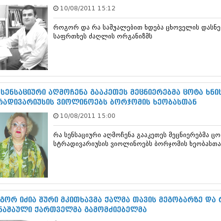
თებერვალი 20
10/08/2011 15:12
იანვარი 201
ნოემბერი 201
როგორ და რა საშუალებით ხდება ცხოველის დასნებო
ოქტომბერი 20
საფრთხეს ძაღლის ორგანიზმს
სექტემბერი 20
აგვისტო 201
ივლისი 2011
ივნისი 2011
მაისი 2011
 სენსაციური აღმოჩენა გააკეთეს მეცნიერებმა ცოტა ხნის
აპრილი 2011
რადივარიუსის ვიოლინოებს ბორჯომის ხეობასთან
მარტი 2011
თებერვალი 20
10/08/2011 15:00
იანვარი 201
(157)
რა სენსაციური აღმოჩენა გააკეთეს მეცნიერებმა ცოტ
დეკემბერი 20
სტრადივარიუსის ვიოლინოებს ბორჯომის ხეობასთა
ნოემბერი 201
ოქტომბერი 20
სექტემბერი 20
აგვისტო 201
ივლისი 2010
გორ იძია შური მკითხავმა ქალმა თავის მეგობარზე დ
ივნისი 2010
ნაშაული ქართველმა გამომძიებელმა
მაისი 2010