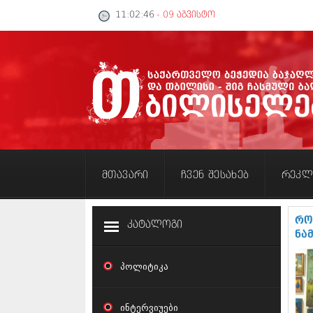
11:02:46
- 09 აგვისტო
მთავარი
ჩვენ შესახებ
რეკლ
რო
კატალოგი
ნა
პოლიტიკა
ინტერვიუები